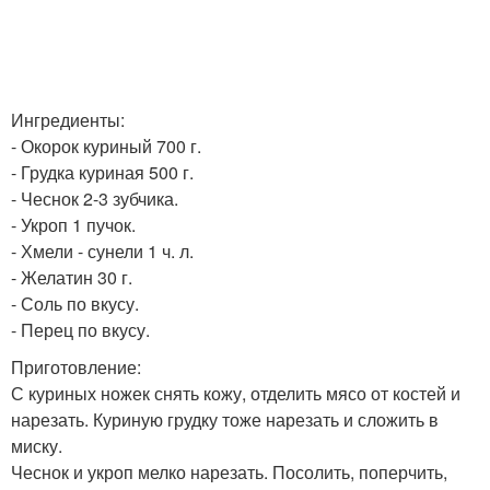
Ингредиенты:
- Окорок куриный 700 г.
- Грудка куриная 500 г.
- Чеснок 2-3 зубчика.
- Укроп 1 пучок.
- Хмели - сунели 1 ч. л.
- Желатин 30 г.
- Соль по вкусу.
- Перец по вкусу.
Приготовление:
С куриных ножек снять кожу, отделить мясо от костей и
нарезать. Куриную грудку тоже нарезать и сложить в
миску.
Чеснок и укроп мелко нарезать. Посолить, поперчить,