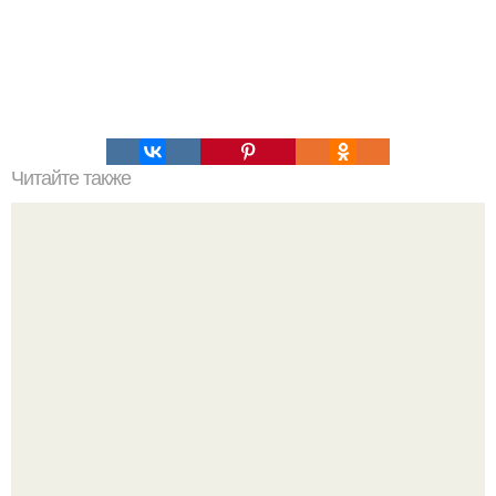
Читайте также
16 правил стильной девушки!