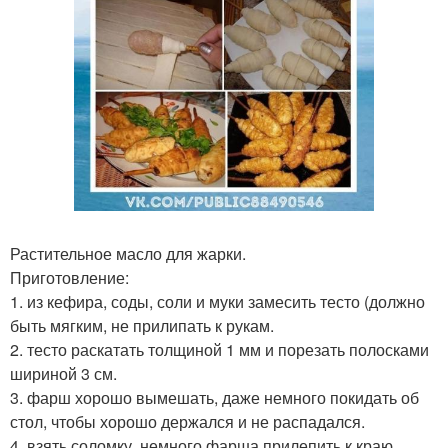
Растительное масло для жарки.
Приготовление:
1. из кефира, соды, соли и муки замесить тесто (должно
быть мягким, не прилипать к рукам.
2. тесто раскатать толщиной 1 мм и порезать полосками
шириной 3 см.
3. фарш хорошо вымешать, даже немного покидать об
стол, чтобы хорошо держался и не распадался.
4. взять соломку, немного фарша прилепить к краю