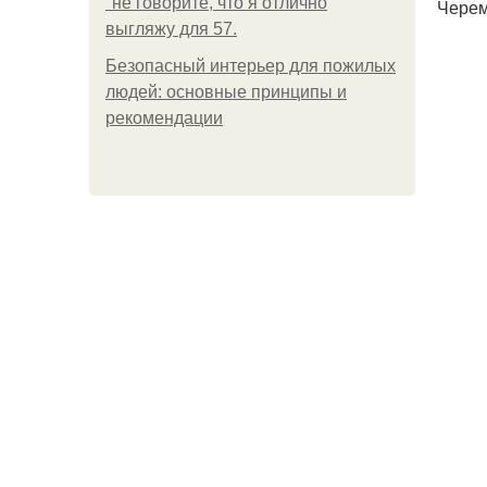
"не говорите, что я отлично
Черем
выгляжу для 57.
Безопасный интерьер для пожилых
людей: основные принципы и
рекомендации