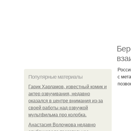
Бер
вза
Росси
с мет
Популярные материалы
позво
Гарик Харламов, известный комик и
актер озвучивания, недавно
оказался в центре внимания из-за
своей работы над озвучкой
мультфильма про колобка.
Анастасия Волочкова недавно