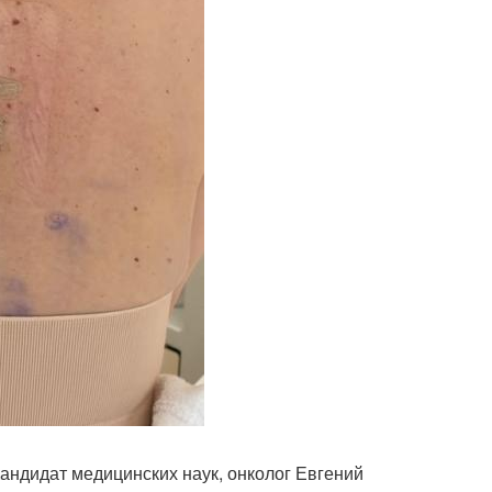
Кандидат медицинских наук, онколог Евгений