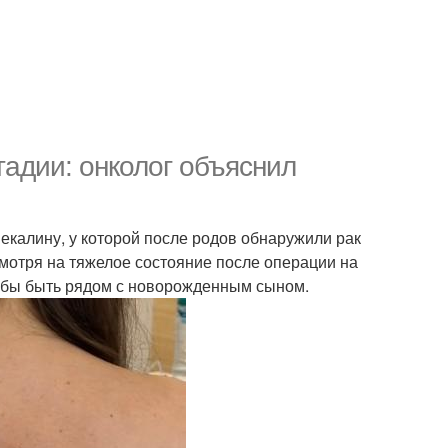
тадии: онколог объяснил
калину, у которой после родов обнаружили рак
смотря на тяжелое состояние после операции на
тобы быть рядом с новорожденным сыном.