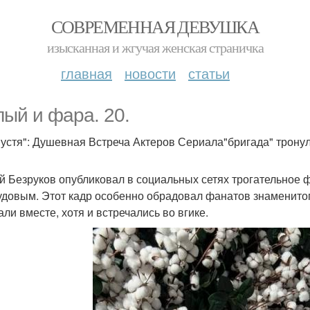
СОВРЕМЕННАЯ ДЕВУШКА
изысканная и жгучая женская страничка
главная
новости
статьи
лый и фара. 20.
пустя": Душевная Встреча Актеров Сериала"бригада" тронул
й Безруков опубликовал в социальных сетях трогательное 
довым. Этот кадр особенно обрадовал фанатов знаменитого 
али вместе, хотя и встречались во вгике.