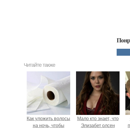
Понр
Читайте также
Как уложить волосы
Мало кто знает, что
на ночь, чтобы
Элизабет олсен