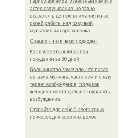
Гарик Харламов, известный комик и
актер озвучивания, недавно
оказался в центре внимания из-за
своей работы над озвучкой
мультфильма про колобка.
Специи - что к чему подходит.
Как избежать ошибок при
похудении за 30 дней
Большинство замечало, что после
оргазма мужчина часто почти сразу
теряет возбуждение, тогда как
женщина может дольше сохранять
возбуждение.
Откройте для себя 5 элегантных
причесок для коротких волос