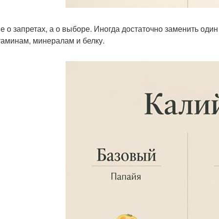
не о запретах, а о выборе. Иногда достаточно заменить один
таминам, минералам и белку.