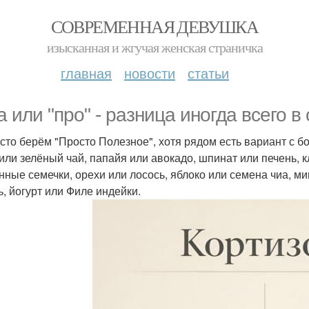
СОВРЕМЕННАЯ ДЕВУШКА
изысканная и жгучая женская страничка
главная
новости
статьи
а или "про" - разница иногда всего в
сто берём "Просто Полезное", хотя рядом есть вариант с б
или зелёный чай, папайя или авокадо, шпинат или печень, 
нные семечки, орехи или лосось, яблоко или семена чиа, м
ь, йогурт или Филе индейки.