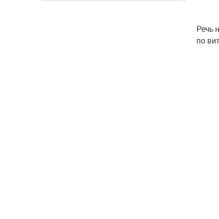
Речь 
по ви