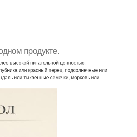
 одном продукте.
олее высокой питательной ценностью:
клубника или красный перец, подсолнечные или
индаль или тыквенные семечки, морковь или