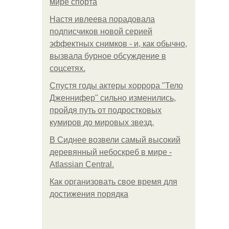
мире спорта
Настя ивлеева порадовала
подписчиков новой серией
эффектных снимков - и, как обычно,
вызвала бурное обсуждение в
соцсетях.
Спустя годы актеры хоррора "Тело
Дженнифер" сильно изменились,
пройдя путь от подростковых
кумиров до мировых звезд.
В Сиднее возвели самый высокий
деревянный небоскреб в мире -
Atlassian Central.
Как организовать свое время для
достижения порядка