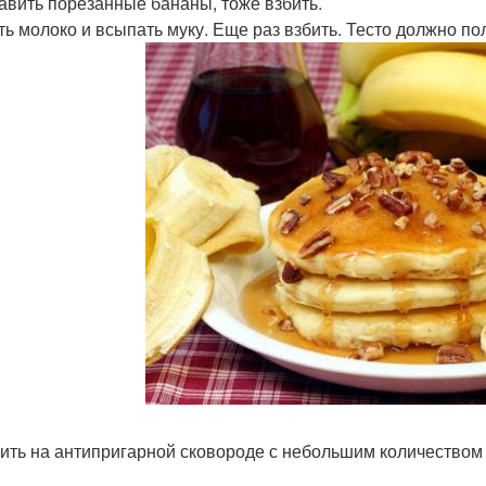
бавить порезанные бананы, тоже взбить.
ить молоко и всыпать муку. Еще раз взбить. Тесто должно пол
рить на антипригарной сковороде с небольшим количеством 