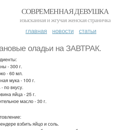
СОВРЕМЕННАЯ ДЕВУШКА
изысканная и жгучая женская страничка
главная
новости
статьи
ановые оладьи на ЗАВТРАК.
диенты:
ны - 300 г.
ко - 60 мл.
ная мука - 100 г.
 - по вкусу.
вина яйца - 25 г.
ительное масло - 30 г.
товление:
лендере взбить яйцо и соль.