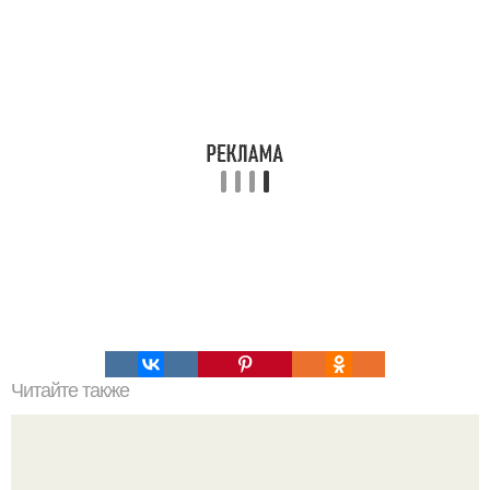
Читайте также