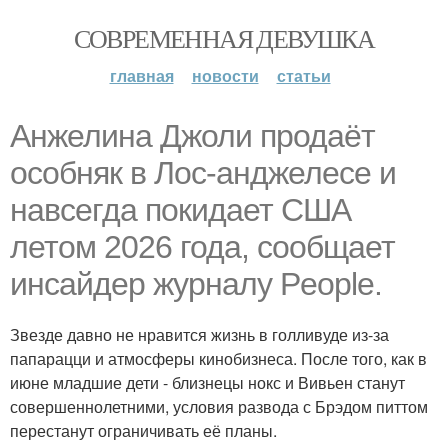
СОВРЕМЕННАЯ ДЕВУШКА
главная
новости
статьи
Анжелина Джоли продаёт
особняк в Лос-анджелесе и
навсегда покидает США
летом 2026 года, сообщает
инсайдер журналу People.
Звезде давно не нравится жизнь в голливуде из-за
папарацци и атмосферы кинобизнеса. После того, как в
июне младшие дети - близнецы нокс и Вивьен станут
совершеннолетними, условия развода с Брэдом питтом
перестанут ограничивать её планы.