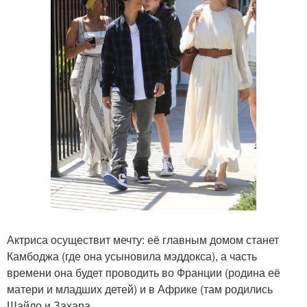
Актриса осуществит мечту: её главным домом станет
Камбоджа (где она усыновила мэддокса), а часть
времени она будет проводить во Франции (родина её
матери и младших детей) и в Африке (там родились
Шайло и Захара.