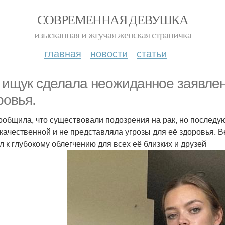
СОВРЕМЕННАЯ ДЕВУШКА
изысканная и жгучая женская страничка
главная
новости
статьи
 ищук сделала неожиданное заявлен
ровья.
ообщила, что существовали подозрения на рак, но последу
качественной и не представляла угрозы для её здоровья. 
л к глубокому облегчению для всех её близких и друзей