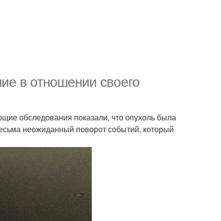
ие в отношении своего
ющие обследования показали, что опухоль была
Весьма неожиданный поворот событий, который