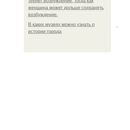
теряет возбуждение, тогда как
женщина может дольше сохранять
возбуждение.
В каких музеях можно узнать о
.
истории города