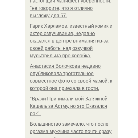
настоящий манифест уверенности:
"не говорите, что я отлично
выгляжу для 57.
Гарик Харламов, известный комик и
актер озвучивания, недавно
оказался в центре внимания из-за
своей работы над озвучкой
мультфильма про колобка.
Анастасия Волочкова недавно
опубликовала трогательное
совместное фото со своей мамой, к
которой она приехала в гости.
"Врачи Принимали мой Затяжной
Кашель за Астму, но это Оказался
рак".
Большинство замечало, что после
оргазма мужчина часто почти сразу