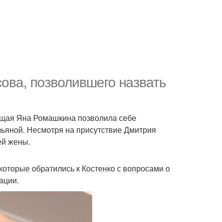
ова, позволившего назвать
дущая Яна Ромашкина позволила себе
зьяной. Несмотря на присутствие Дмитрия
ей жены.
которые обратились к Костенко с вопросами о
ации.