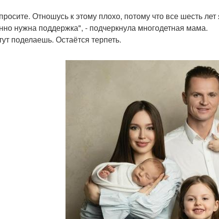
спросите. Отношусь к этому плохо, потому что все шесть лет
нно нужна поддержка", - подчеркнула многодетная мама.
 тут поделаешь. Остаётся терпеть.