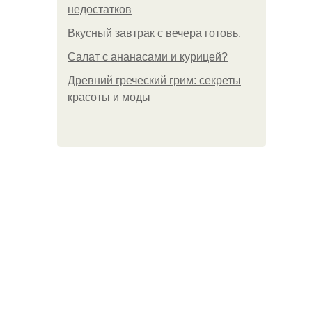
недостатков
Вкусный завтрак с вечера готовь.
Салат с ананасами и курицей?
Древний греческий грим: секреты
красоты и моды