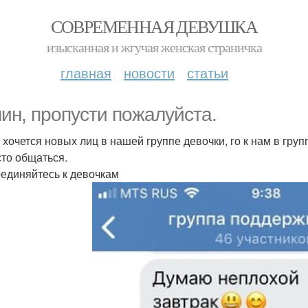
СОВРЕМЕННАЯ ДЕВУШКА
изысканная и жгучая женская страничка
главная
новости
статьи
ин, пропусти пожалуйста.
 хочется новых лиц в нашей группе девочки, го к нам в груп
сто общаться.
единяйтесь к девочкам