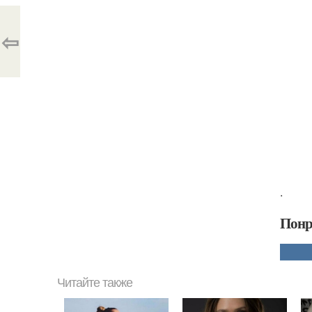
⇦
.
Понр
Читайте также