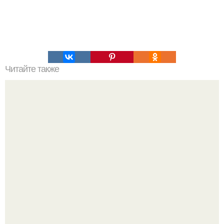
Читайте также
Вареный омлет. На 100 грамм - 109.