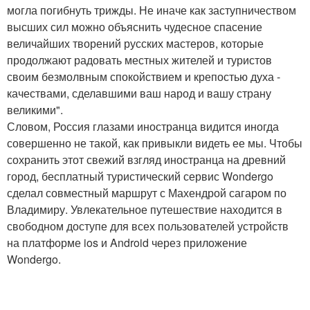
могла погибнуть трижды. Не иначе как заступничеством
высших сил можно объяснить чудесное спасение
величайших творений русских мастеров, которые
продолжают радовать местных жителей и туристов
своим безмолвным спокойствием и крепостью духа -
качествами, сделавшими ваш народ и вашу страну
великими".
Словом, Россия глазами иностранца видится иногда
совершенно не такой, как привыкли видеть ее мы. Чтобы
сохранить этот свежий взгляд иностранца на древний
город, бесплатный туристический сервис Wondergo
сделал совместный маршрут с Махендрой сагаром по
Владимиру. Увлекательное путешествие находится в
свободном доступе для всех пользователей устройств
на платформе ios и Android через приложение
Wondergo.