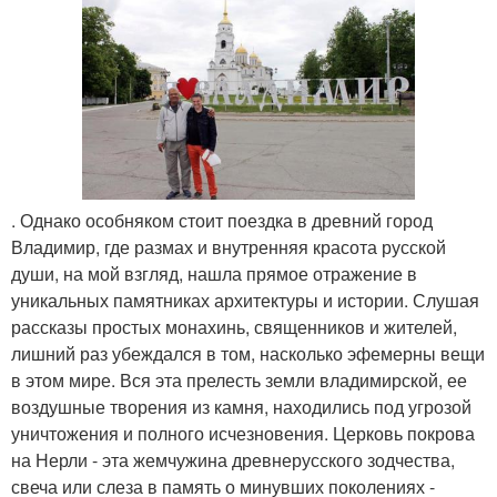
. Однако особняком стоит поездка в древний город
Владимир, где размах и внутренняя красота русской
души, на мой взгляд, нашла прямое отражение в
уникальных памятниках архитектуры и истории. Слушая
рассказы простых монахинь, священников и жителей,
лишний раз убеждался в том, насколько эфемерны вещи
в этом мире. Вся эта прелесть земли владимирской, ее
воздушные творения из камня, находились под угрозой
уничтожения и полного исчезновения. Церковь покрова
на Нерли - эта жемчужина древнерусского зодчества,
свеча или слеза в память о минувших поколениях -