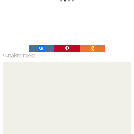
Читайте также
Топ - 7 рецептов сырников.