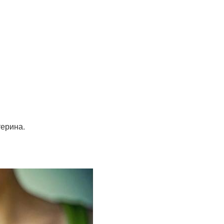
терина.