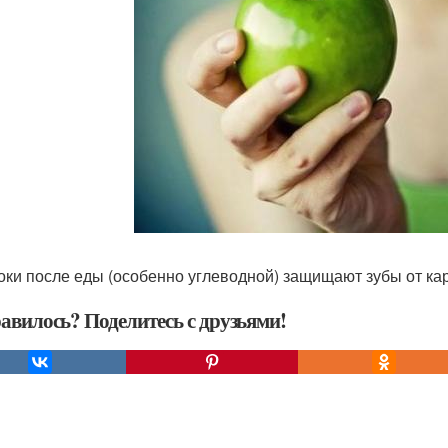
локи после еды (особенно углеводной) защищают зубы от ка
авилось? Поделитесь с друзьями!