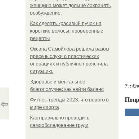
женщина может дольше сохранять
возбуждение.
Как сделать красивый пучок на
короткие волосы: проверенные
рецепты
Оксана Самойлова решила разом
пресечь слухи о пластических
операциях и публично прояснила
ситуацию.
Здоровье и ментальное
7. яб
благополучие: как найти баланс
Понр
⇦
Фитнес-тренды 2023: что нового в
мире спорта
Как правильно проводить
самообследование груди