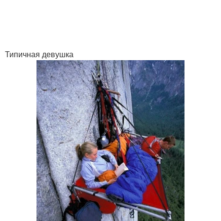
Типичная девушка