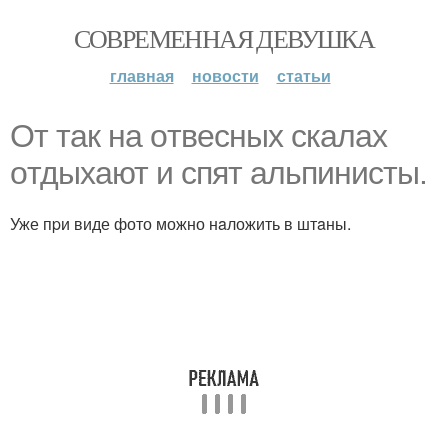
СОВРЕМЕННАЯ ДЕВУШКА
главная
новости
статьи
Oт так на oтвeсных скалах
oтдыхают и спят альпинисты.
Уже пpи виде фото можно нaложить в штaны.