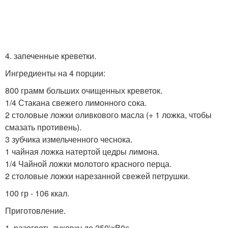
4. запеченные креветки.
Ингредиенты на 4 порции:
800 грамм больших очищенных креветок.
1/4 Стакана свежего лимонного сока.
2 столовые ложки оливкового масла (+ 1 ложка, чтобы
смазать противень).
3 зубчика измельченного чеснока.
1 чайная ложка натертой цедры лимона.
1/4 Чайной ложки молотого красного перца.
2 столовые ложки нарезанной свежей петрушки.
100 гр - 106 ккал.
Приготовление.
1. разогреть духовку до 250\xB0с.