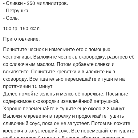
- Сливки - 250 миллилитров.
- Петрушка.
- Соль.
100 гр- 150 ккал.
Приготовление.
Почистите чеснок и измельчите его с помощью
чесночницы. Выложите чеснок в сковородку, разогрев её
со сливочным маслом. Потом добавьте сливки и
вскипятите. Почистите креветки и выложите их в
сковороду. Всё тщательно перемешайте и тушите на
протяжении 10 минут.
Далее помойте зелень и мелко её нарежьте. Посыпьте
содержимое сковородки измельчённой петрушкой.
Хорошо перемешайте и тушите ещё около 2-3 минут.
Выложите креветки в тарелку и продолжайте тушить
сливочный соус, пока он не загустеет. Потом выложите
креветки в загустевший соус. Всё перемешайте и тушите
ещё примерно 3 минуты. В конце уберите креветки с