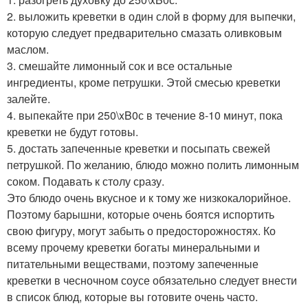
2. выложить креветки в один слой в форму для выпечки,
которую следует предварительно смазать оливковым
маслом.
3. смешайте лимонный сок и все остальные
ингредиенты, кроме петрушки. Этой смесью креветки
залейте.
4. выпекайте при 250\xB0с в течение 8-10 минут, пока
креветки не будут готовы.
5. достать запеченные креветки и посыпать свежей
петрушкой. По желанию, блюдо можно полить лимонным
соком. Подавать к столу сразу.
Это блюдо очень вкусное и к тому же низкокалорийное.
Поэтому барышни, которые очень боятся испортить
свою фигуру, могут забыть о предосторожностях. Ко
всему прочему креветки богаты минеральными и
питательными веществами, поэтому запеченные
креветки в чесночном соусе обязательно следует внести
в список блюд, которые вы готовите очень часто.