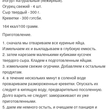
Йогурт натуральный (нежирный).
Огурец свежий - 4 шт.
Сыр твердый - 300 г.
Креветки - 300 гэтсби.
164 ккал/100 грамм.
Приготовление.
1. сначала мы отвариваем все куриные яйца.
Измельчаем их и выкладываем в глубокую емкость.
2. затем нарезаем маленькими кубиками кусочек
твердого сыра. Кладем к подготовленным яйцам.
3. измельчаем свежие огурчики. Добавляем к остальным
продуктам.
4. в течение нескольких минут в соленой воде
провариваем размороженные креветки. Опускать их
следует в кипящую воду, предварительно посоленную.
Долго варить не следует: замораживают их уже
приготовленными.
5. даем им немного остыть, и очищаем от панциря и