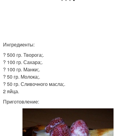
Ингредиенты:
? 500 гр. Творога;.
? 100 гр. Сахара;.
? 100 гр. Манки;.
? 50 гр. Молока;.
? 50 гр. Сливочного масла;.
2 яйца.
Приготовление: