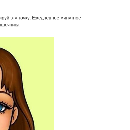
сируй эту точку. Ежедневное минутное
ишечника.