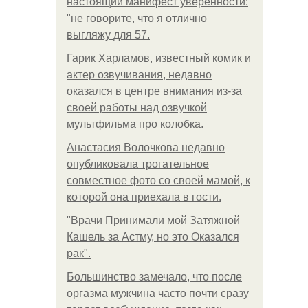
настоящий манифест уверенности:
"не говорите, что я отлично
выгляжу для 57.
Гарик Харламов, известный комик и
актер озвучивания, недавно
оказался в центре внимания из-за
своей работы над озвучкой
мультфильма про колобка.
Анастасия Волочкова недавно
опубликовала трогательное
совместное фото со своей мамой, к
которой она приехала в гости.
"Врачи Принимали мой Затяжной
Кашель за Астму, но это Оказался
рак".
Большинство замечало, что после
оргазма мужчина часто почти сразу