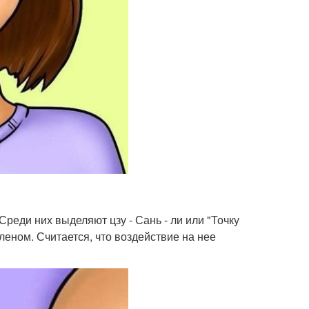
реди них выделяют цзу - Сань - ли или "Точку
еном. Считается, что воздействие на нее