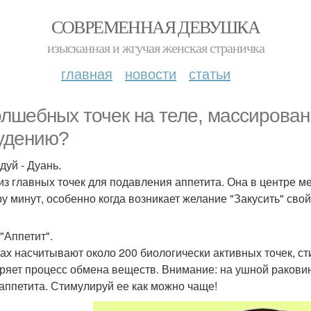
СОВРЕМЕННАЯ ДЕВУШКА
изысканная и жгучая женская страничка
главная
новости
статьи
олшебных точек на теле, массирован
удению?
дуй - Дуань.
из главных точек для подавления аппетита. Она в центре м
ру минут, особенно когда возникает желание "Закусить" свой
"Аппетит".
ах насчитывают около 200 биологически активных точек, с
оряет процесс обмена веществ. Внимание: на ушной раковин
 аппетита. Стимулируй ее как можно чаще!