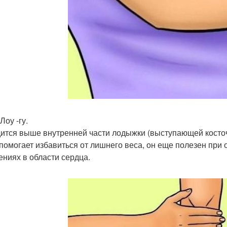
Лоу -гу.
ится выше внутренней части лодыжки (выступающей косточк
 помогает избавиться от лишнего веса, он еще полезен при 
ниях в области сердца.