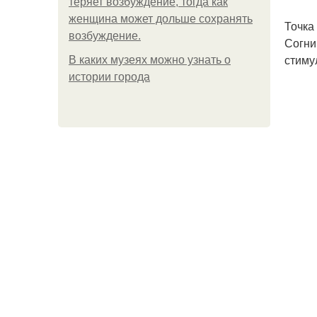
теряет возбуждение, тогда как
женщина может дольше сохранять
Точка
возбуждение.
Согни
стиму
В каких музеях можно узнать о
истории города