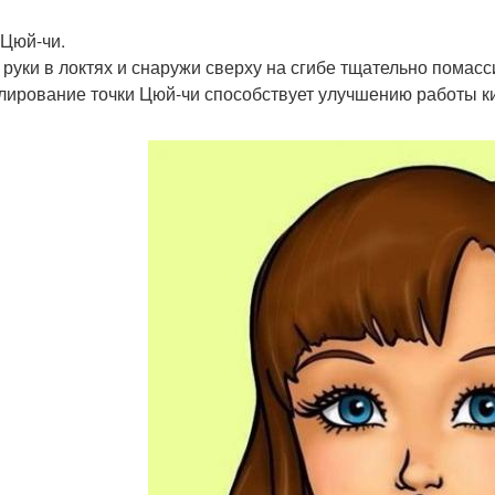
 Цюй-чи.
 руки в локтях и снаружи сверху на сгибе тщательно помас
лирование точки Цюй-чи способствует улучшению работы к