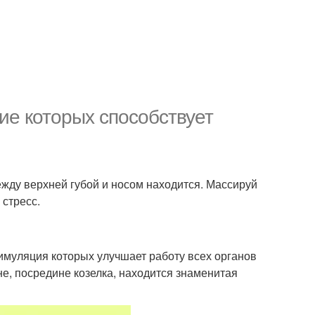
ие которых способствует
ежду верхней губой и носом находится. Массируй
 стресс.
тимуляция которых улучшает работу всех органов
е, посредине козелка, находится знаменитая