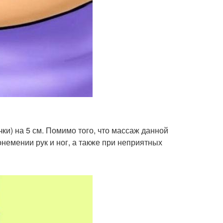
и) на 5 см. Помимо того, что массаж данной
онемении рук и ног, а также при неприятных