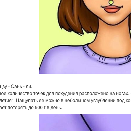
цзу - Сань - ли.
ое количество точек для похудения расположено на ногах. С
летия". Нащупать ее можно в небольшом углублении под кол
ет потерять до 500 г в день.