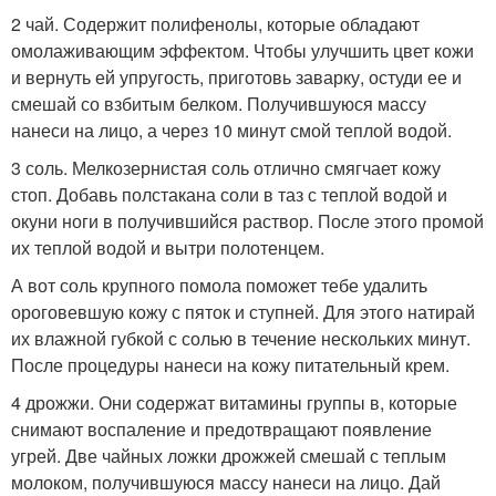
2 чай. Содержит полифенолы, которые обладают
омолаживающим эффектом. Чтобы улучшить цвет кожи
и вернуть ей упругость, приготовь заварку, остуди ее и
смешай со взбитым белком. Получившуюся массу
нанеси на лицо, а через 10 минут смой теплой водой.
3 соль. Мелкозернистая соль отлично смягчает кожу
стоп. Добавь полстакана соли в таз с теплой водой и
окуни ноги в получившийся раствор. После этого промой
их теплой водой и вытри полотенцем.
А вот соль крупного помола поможет тебе удалить
ороговевшую кожу с пяток и ступней. Для этого натирай
их влажной губкой с солью в течение нескольких минут.
После процедуры нанеси на кожу питательный крем.
4 дрожжи. Они содержат витамины группы в, которые
снимают воспаление и предотвращают появление
угрей. Две чайных ложки дрожжей смешай с теплым
молоком, получившуюся массу нанеси на лицо. Дай