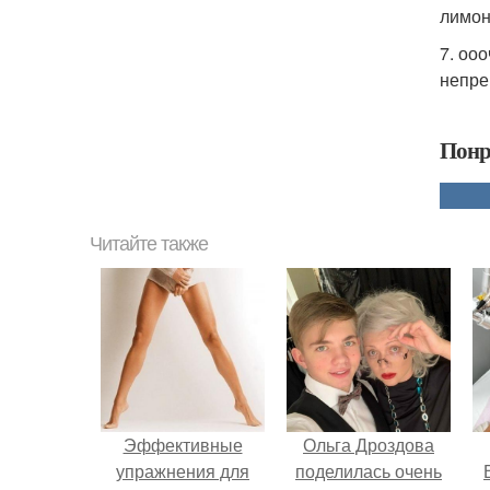
лимон
7. оо
непре
Понр
Читайте также
Эффективные
Ольга Дроздова
упражнения для
поделилась очень