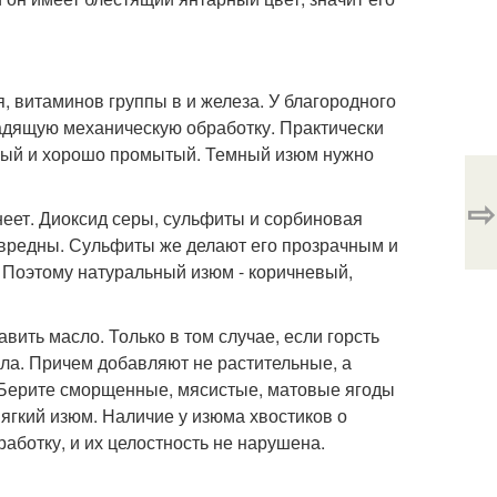
я, витаминов группы в и железа. У благородного
 щадящую механическую обработку. Практически
нный и хорошо промытый. Темный изюм нужно
⇨
еет. Диоксид серы, сульфиты и сорбиновая
звредны. Сульфиты же делают его прозрачным и
. Поэтому натуральный изюм - коричневый,
ить масло. Только в том случае, если горсть
сла. Причем добавляют не растительные, а
 Берите сморщенные, мясистые, матовые ягоды
ягкий изюм. Наличие у изюма хвостиков о
аботку, и их целостность не нарушена.