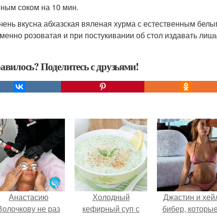
ным соком на 10 мин.
очень вкусна абхазская вяленая хурма с естественным белы
менно розоватая и при постукивании об стол издавать лишь 
авилось? Поделитесь с друзьями!
Анастасию
Холодный
Джастин и хей
Волочкову не раз
кефирный суп с
бибер, которые