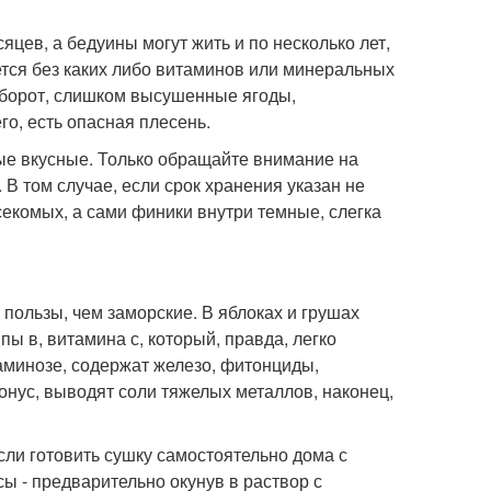
цев, а бедуины могут жить и по несколько лет,
нется без каких либо витаминов или минеральных
оборот, слишком высушенные ягоды,
го, есть опасная плесень.
мые вкусные. Только обращайте внимание на
 В том случае, если срок хранения указан не
екомых, а сами финики внутри темные, слегка
пользы, чем заморские. В яблоках и грушах
 в, витамина с, который, правда, легко
аминозе, содержат железо, фитонциды,
нус, выводят соли тяжелых металлов, наконец,
сли готовить сушку самостоятельно дома с
ы - предварительно окунув в раствор с