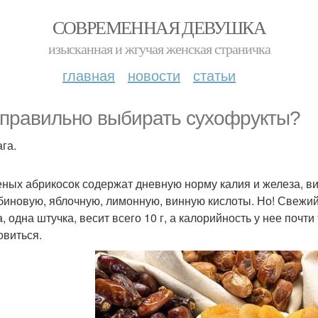
СОВРЕМЕННАЯ ДЕВУШКА
изысканная и жгучая женская страничка
главная
новости
статьи
 правильно выбирать сухофрукты?
ага.
еных абрикосок содержат дневную норму калия и железа, ви
биновую, яблочную, лимонную, винную кислоты. Но! Свежий а
, одна штучка, весит всего 10 г, а калорийность у нее почти 
овиться.