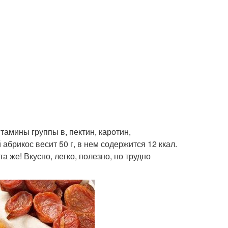
тамины группы в, пектин, каротин,
брикос весит 50 г, в нем содержится 12 ккал.
та же! Вкусно, легко, полезно, но трудно