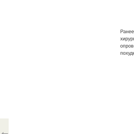
Ранее
хирур
опров
похуд
⇦