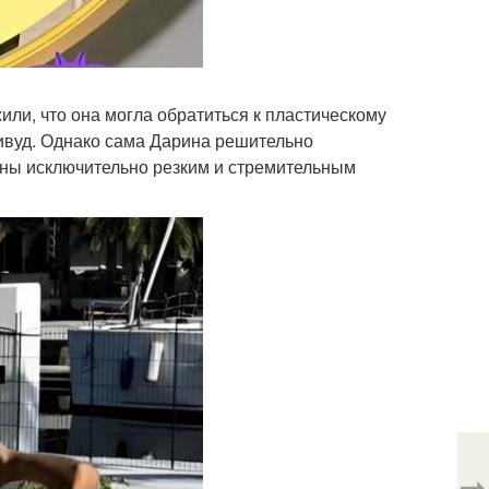
ли, что она могла обратиться к пластическому
ливуд. Однако сама Дарина решительно
ваны исключительно резким и стремительным
⇨