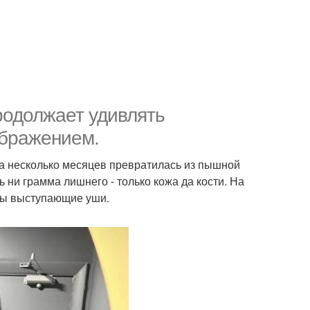
родолжает удивлять
ображением.
 за несколько месяцев превратилась из пышной
ь ни грамма лишнего - только кожа да кости. На
ны выступающие уши.