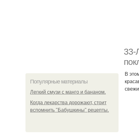
33-
пок
В это
краса
Популярные материалы
свежи
Легкий смузи с манго и бананом.
Когда лекарства дорожают, стоит
вспомнить "Бабушкины" рецепты.