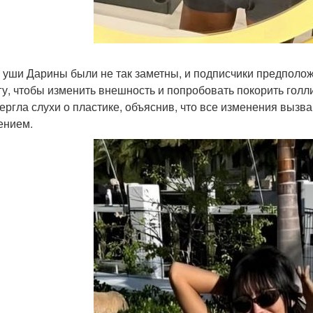
 уши Дарины были не так заметны, и подписчики предположи
гу, чтобы изменить внешность и попробовать покорить гол
ергла слухи о пластике, объяснив, что все изменения выз
ением.