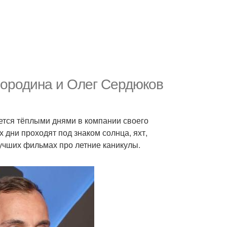
Бородина и Олег Сердюков
ется тёплыми днями в компании своего
х дни проходят под знаком солнца, яхт,
лучших фильмах про летние каникулы.