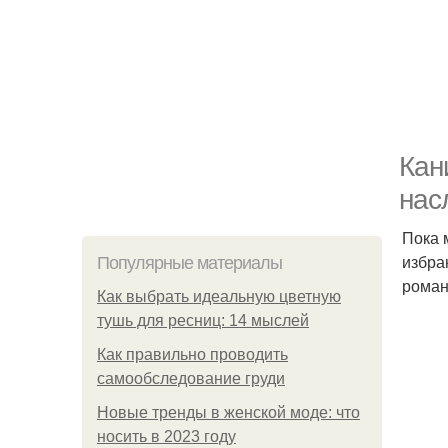
Кан
нас
Пока 
избра
Популярные материалы
роман
Как выбрать идеальную цветную
тушь для ресниц: 14 мыслей
Как правильно проводить
самообследование груди
Новые тренды в женской моде: что
носить в 2023 году