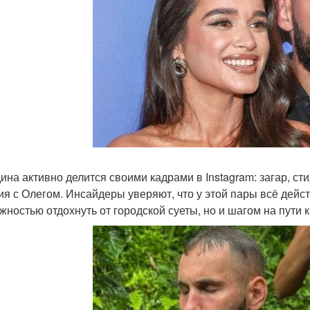
ина активно делится своими кадрами в Instagram: загар, ст
ия с Олегом. Инсайдеры уверяют, что у этой пары всё действ
жностью отдохнуть от городской суеты, но и шагом на пути 