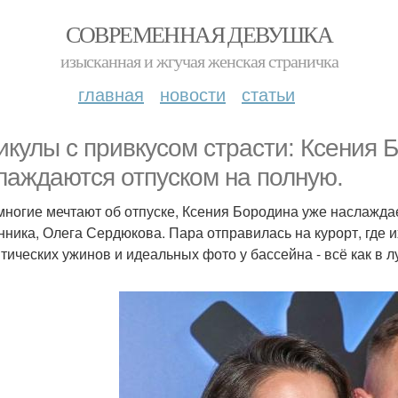
СОВРЕМЕННАЯ ДЕВУШКА
изысканная и жгучая женская страничка
главная
новости
статьи
икулы с привкусом страсти: Ксения 
лаждаются отпуском на полную.
многие мечтают об отпуске, Ксения Бородина уже наслажда
нника, Олега Сердюкова. Пара отправилась на курорт, где и
тических ужинов и идеальных фото у бассейна - всё как в 