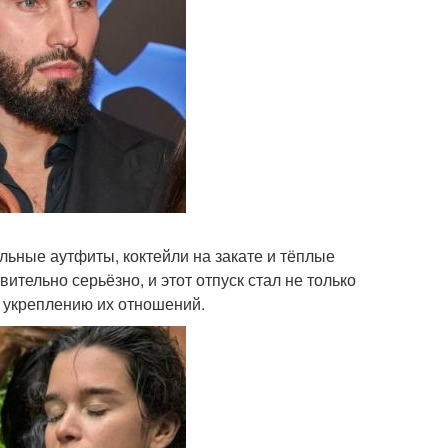
ильные аутфиты, коктейли на закате и тёплые
ительно серьёзно, и этот отпуск стал не только
к укреплению их отношений.