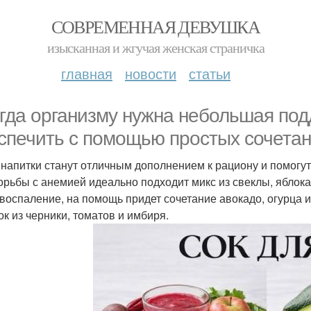
СОВРЕМЕННАЯ ДЕВУШКА
изысканная и жгучая женская страничка
главная
новости
статьи
гда организму нужна небольшая подд
спечить с помощью простых сочетан
 напитки станут отличным дополнением к рациону и помогут
орьбы с анемией идеально подходит микс из свеклы, яблока 
 воспаление, на помощь придет сочетание авокадо, огурца
ок из черники, томатов и имбиря.