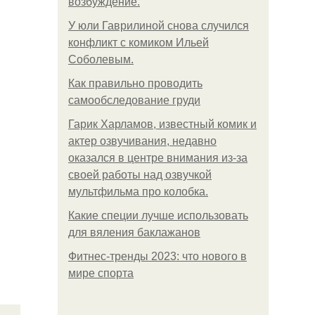
возбуждение.
У юли Гаврилиной снова случился
конфликт с комиком Ильей
Соболевым.
Как правильно проводить
самообследование груди
Гарик Харламов, известный комик и
актер озвучивания, недавно
оказался в центре внимания из-за
своей работы над озвучкой
мультфильма про колобка.
Какие специи лучше использовать
для вяления баклажанов
Фитнес-тренды 2023: что нового в
мире спорта