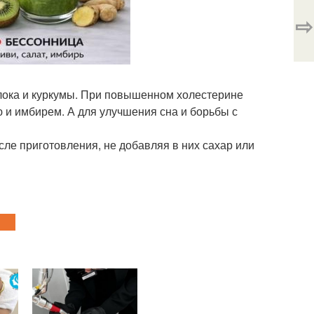
⇨
блока и куркумы. При повышенном холестерине
 и имбирем. А для улучшения сна и борьбы с
ле приготовления, не добавляя в них сахар или