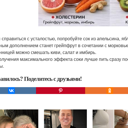
 справиться с усталостью, попробуйте сок из апельсина, я
ным дополнением станет грейпфрут в сочетании с морковью
нницей можно смешать киви, салат и имбирь.
олучения максимального эффекта соки лучше пить сразу пос
ы.
авилось? Поделитесь с друзьями!