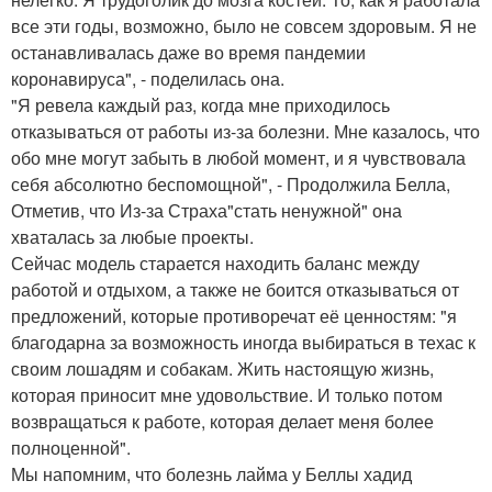
все эти годы, возможно, было не совсем здоровым. Я не
останавливалась даже во время пандемии
коронавируса", - поделилась она.
"Я ревела каждый раз, когда мне приходилось
отказываться от работы из-за болезни. Мне казалось, что
обо мне могут забыть в любой момент, и я чувствовала
себя абсолютно беспомощной", - Продолжила Белла,
Отметив, что Из-за Страха"стать ненужной" она
хваталась за любые проекты.
Сейчас модель старается находить баланс между
работой и отдыхом, а также не боится отказываться от
предложений, которые противоречат её ценностям: "я
благодарна за возможность иногда выбираться в техас к
своим лошадям и собакам. Жить настоящую жизнь,
которая приносит мне удовольствие. И только потом
возвращаться к работе, которая делает меня более
полноценной".
Мы напомним, что болезнь лайма у Беллы хадид