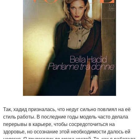
Так, хадид призналась, что недуг сильно повлиял на её
стиль работы. В последние годы модель часто делала
перерывы в карьере, чтобы сосредоточиться на
здоровье, но осознание этой необходимости далось ей
нелегко. Я трудоголик до мозга костей. То, как я работала