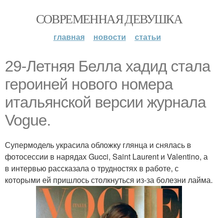
СОВРЕМЕННАЯ ДЕВУШКА
главная
новости
статьи
29-Летняя Белла хадид стала
героиней нового номера
итальянской версии журнала
Vogue.
Супермодель украсила обложку глянца и снялась в
фотосессии в нарядах Gucci, Saint Laurent и Valentino, а
в интервью рассказала о трудностях в работе, с
которыми ей пришлось столкнуться из-за болезни лайма.