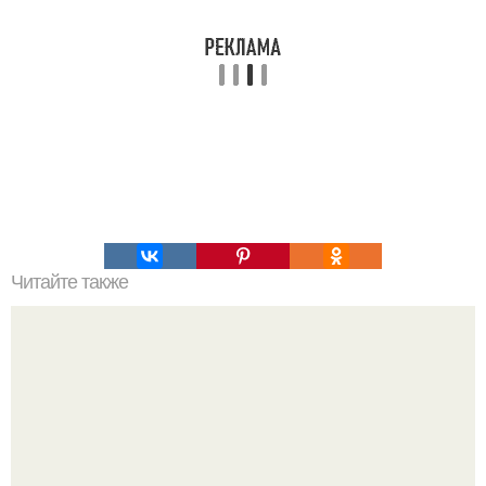
Читайте также
Сегодня у нас одновременно простой, вкусный и очень