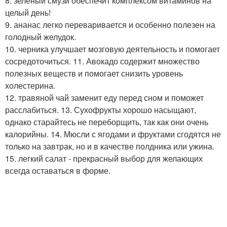
8. зеленый смузи обеспечит комплексом витаминов на
целый день!
9. ананас легко переваривается и особенно полезен на
голодный желудок.
10. черника улучшает мозговую деятельность и помогает
сосредоточиться. 11. Авокадо содержит множество
полезных веществ и помогает снизить уровень
холестерина.
12. травяной чай заменит еду перед сном и поможет
расслабиться. 13. Сухофрукты хорошо насыщают,
однако старайтесь не переборщить, так как они очень
калорийны. 14. Мюсли с ягодами и фруктами сгодятся не
только на завтрак, но и в качестве полдника или ужина.
15. легкий салат - прекрасный выбор для желающих
всегда оставаться в форме.