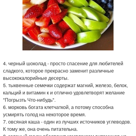
4. черный шоколад - просто спасение для любителей
сладкого, которое прекрасно заменит различные
высококалорийные десерты.
5. тыквенные семечки содержат магний, железо, белок,
кальций и витамин к и отлично удовлетворят желание
"Погрызть Что-нибудь".
6. морковь богата клетчаткой, а потому способна
усмирять голод на некоторое время.
7. овсяная каша - один из лучших источников углеводов.
К тому же, она очень питательна.