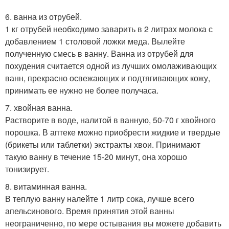
6. ванна из отрубей.
1 кг отрубей необходимо заварить в 2 литрах молока с
добавлением 1 столовой ложки меда. Вылейте
полученную смесь в ванну. Ванна из отрубей для
похудения считается одной из лучших омолаживающих
ванн, прекрасно освежающих и подтягивающих кожу,
принимать ее нужно не более получаса.
7. хвойная ванна.
Растворите в воде, налитой в ванную, 50-70 г хвойного
порошка. В аптеке можно приобрести жидкие и твердые
(брикеты или таблетки) экстракты хвои. Принимают
такую ванну в течение 15-20 минут, она хорошо
тонизирует.
8. витаминная ванна.
В теплую ванну налейте 1 литр сока, лучше всего
апельсинового. Время принятия этой ванны
неограниченно, по мере остывания вы можете добавить