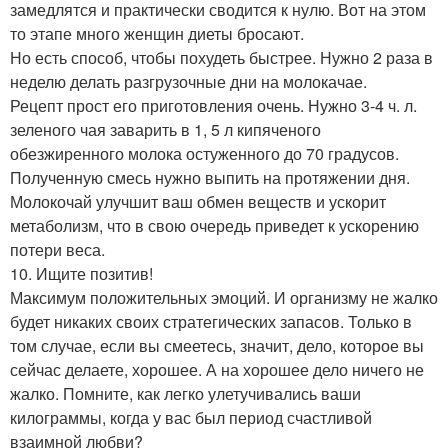
замедлятся и практически сводится к нулю. Вот на этом
то этапе много женщин диеты бросают.
Но есть способ, чтобы похудеть быстрее. Нужно 2 раза в
неделю делать разгрузочные дни на молокачае.
Рецепт прост его приготовления очень. Нужно 3-4 ч. л.
зеленого чая заварить в 1, 5 л кипяченого
обезжиренного молока остуженного до 70 градусов.
Полученную смесь нужно выпить на протяжении дня.
Молокочай улучшит ваш обмен веществ и ускорит
метаболизм, что в свою очередь приведет к ускорению
потери веса.
10. Ищите позитив!
Максимум положительных эмоций. И организму не жалко
будет никаких своих стратегических запасов. Только в
том случае, если вы смеетесь, значит, дело, которое вы
сейчас делаете, хорошее. А на хорошее дело ничего не
жалко. Помните, как легко улетучивались ваши
килограммы, когда у вас был период счастливой
взаимной любви?