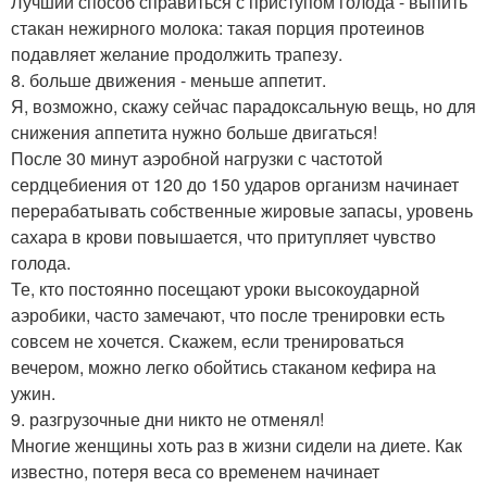
Лучший способ справиться с приступом голода - выпить
стакан нежирного молока: такая порция протеинов
подавляет желание продолжить трапезу.
8. больше движения - меньше аппетит.
Я, возможно, скажу сейчас парадоксальную вещь, но для
снижения аппетита нужно больше двигаться!
После 30 минут аэробной нагрузки с частотой
сердцебиения от 120 до 150 ударов организм начинает
перерабатывать собственные жировые запасы, уровень
сахара в крови повышается, что притупляет чувство
голода.
Те, кто постоянно посещают уроки высокоударной
аэробики, часто замечают, что после тренировки есть
совсем не хочется. Скажем, если тренироваться
вечером, можно легко обойтись стаканом кефира на
ужин.
9. разгрузочные дни никто не отменял!
Многие женщины хоть раз в жизни сидели на диете. Как
известно, потеря веса со временем начинает