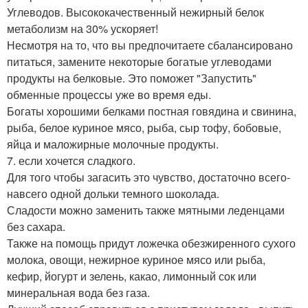
Углеводов. Высококачественный нежирный белок
метаболизм на 30% ускоряет!
Несмотря на то, что вы предпочитаете сбалансировано
питаться, замените некоторые богатые углеводами
продукты на белковые. Это поможет "Запустить"
обменные процессы уже во время еды.
Богаты хорошими белками постная говядина и свинина,
рыба, белое куриное мясо, рыба, сыр тофу, бобовые,
яйца и маложирные молочные продукты.
7. если хочется сладкого.
Для того чтобы загасить это чувство, достаточно всего-
навсего одной дольки темного шоколада.
Сладости можно заменить также мятными леденцами
без сахара.
Также на помощь придут ложечка обезжиренного сухого
молока, овощи, нежирное куриное мясо или рыба,
кефир, йогурт и зелень, какао, лимонный сок или
минеральная вода без газа.