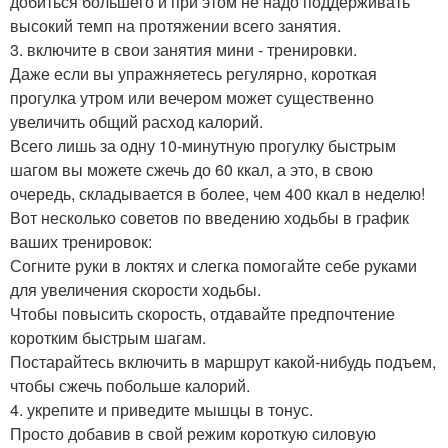
добиться большего и при этом не надо поддерживать
высокий темп на протяжении всего занятия.
3. включите в свои занятия мини - тренировки.
Даже если вы упражняетесь регулярно, короткая
прогулка утром или вечером может существенно
увеличить общий расход калорий.
Всего лишь за одну 10-минутную прогулку быстрым
шагом вы можете сжечь до 60 ккал, а это, в свою
очередь, складывается в более, чем 400 ккал в неделю!
Вот несколько советов по введению ходьбы в график
ваших тренировок:
Согните руки в локтях и слегка помогайте себе руками
для увеличения скорости ходьбы.
Чтобы повысить скорость, отдавайте предпочтение
коротким быстрым шагам.
Постарайтесь включить в маршрут какой-нибудь подъем,
чтобы сжечь побольше калорий.
4. укрепите и приведите мышцы в тонус.
Просто добавив в свой режим короткую силовую