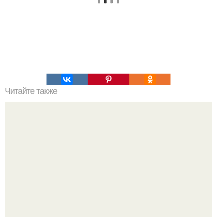
Читайте также
10 правильных продуктов для ума.