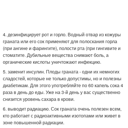
4. дезинфицирует рот и горло. Водный отвар из кожуры
граната или его сок применяют для полоскания горла
(при ангине и фарингите), полости рта (при гингивите и
стоматите. Дубильные вещества снимают боль, а
органические кислоты уничтожают инфекцию.
5. заменит инсулин. Плоды граната - одни их немногих
сладостей, которые не только допустимы, но и полезны
диабетикам. Для этого употребляйте по 60 капель сока 4
раза в день до еды. Уже на 3-й день у вас существенно
снизится уровень сахара в крови.
6. выводит радиацию. Сок граната очень полезен всем,
кто работает с радиоактивными изотопами или живет в
зоне повышенной радиации.