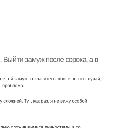
 Выйти замуж после сорока, а в
ет ей замуж, согласитесь, вовсе не тот случай,
— проблема.
 сложней. Тут, как раз, я не вижу особой
только сложившимися личностями, а со