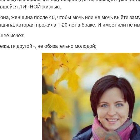
ившейся ЛИЧНОЙ жизнью.
 она, женщина после 40, чтобы мочь или не мочь выйти заму
нщина, которая прожила 1-20 лет в браке. И имеет или не им
 неё исчез:
бежал к другой», не обязательно молодой;