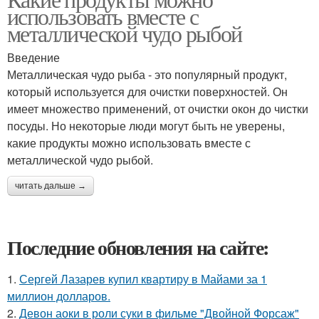
использовать вместе с
металлической чудо рыбой
Введение
Металлическая чудо рыба - это популярный продукт,
который используется для очистки поверхностей. Он
имеет множество применений, от очистки окон до чистки
посуды. Но некоторые люди могут быть не уверены,
какие продукты можно использовать вместе с
металлической чудо рыбой.
читать дальше →
Последние обновления на сайте:
1.
Сергей Лазарев купил квартиру в Майами за 1
миллион долларов.
2.
Девон аоки в роли суки в фильме "Двойной Форсаж"