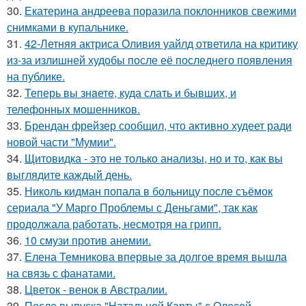
30.
Екатерина андреева поразила поклонников свежими
снимками в купальнике.
31.
42-Летняя актриса Оливия уайлд ответила на критику
из-за излишней худобы после её последнего появления
на публике.
32.
Теперь вы знaетe, куда слать и бывших, и
телeфонныx мошенников.
33.
Брендан фрейзер сообщил, что активно худеет ради
новой части "Мумии".
34.
Щитовидка - это не только анализы, но и то, как вы
выглядите каждый день.
35.
Николь кидман попала в больницу после съёмок
сериала "У Марго Проблемы с Деньгами", так как
продолжала работать, несмотря на грипп.
36.
10 смузи против анемии.
37.
Елена Темникова впервые за долгое время вышла
на связь с фанатами.
38.
Цветок - венок в Австралии.
39.
После выпуска "Натальной Карты" с Олесей