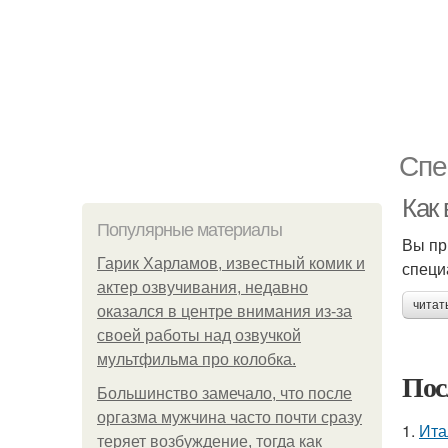
Спе
Как
Популярные материалы
Вы пр
Гарик Харламов, известный комик и
специ
актер озвучивания, недавно
читат
оказался в центре внимания из-за
своей работы над озвучкой
мультфильма про колобка.
Пос
Большинство замечало, что после
оргазма мужчина часто почти сразу
1.
Ита
теряет возбуждение, тогда как