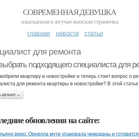
СОВРЕМЕННАЯ ДЕВУШКА
изысканная и жгучая женская страничка
главная
новости
статьи
циалист для ремонта
 выбрать подходящего специалиста для р
иобрели квартиру в новостройке и теперь стоит вопрос о р
алиста для ремонта квартиры в новостройке? В этой статье 
ь дальше →
ледние обновления на сайте:
льяно веро: Орнелла мути упаковала чемоданы и готовится