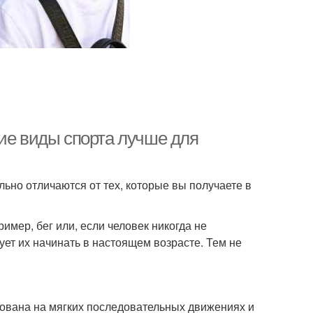
кие виды спорта лучше для
льно отличаются от тех, которые вы получаете в
мер, бег или, если человек никогда не
ует их начинать в настоящем возрасте. Тем не
нована на мягких последовательных движениях и