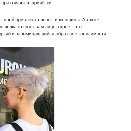
 практичность причёски.
в своей привлекательности женщины. А также
 челка откроет вам лицо, скроет этот
 яркий и запоминающийся образ вне зависимости