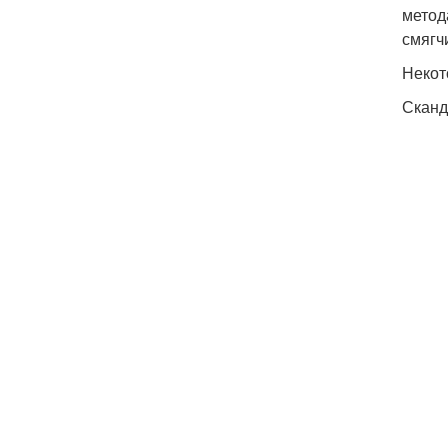
метод
смягч
Некот
Сканд