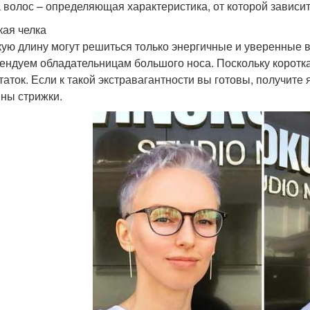
 волос – определяющая характеристика, от которой зависит
кая челка
кую длину могут решиться только энергичные и уверенные 
ендуем обладательницам большого носа. Поскольку короткая
таток. Если к такой экстравагантности вы готовы, получите
ины стрижки.