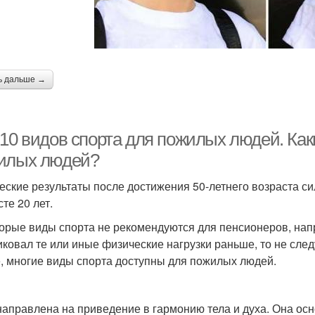
ь дальше →
-10 видов спорта для пожилых людей. Ка
илых людей?
еские результаты после достижения 50-летнего возраста си
те 20 лет.
орые виды спорта не рекомендуются для пенсионеров, напри
иковал те или иные физические нагрузки раньше, то не след
, многие виды спорта доступны для пожилых людей.
направлена на приведение в гармонию тела и духа. Она ос