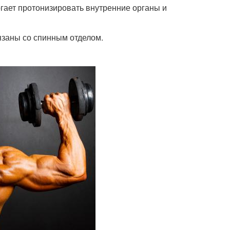
гает протонизировать внутренние органы и
язаны со спинным отделом.