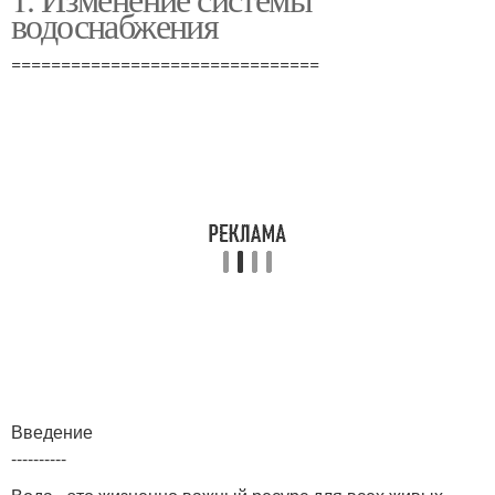
водоснабжения
===============================
Введение
----------