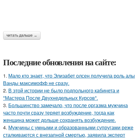
читать дальше →
Последние обновления на сайте:
1.
Мало кто знает, что Элизабет олсен получила роль алы
Ванды максимофф не сразу.
2.
В этой истории не было подпольного кабинета и
"Мастера После Двухнедельных Курсов".
3.
Большинство замечало, что после оргазма мужчина
часто почти сразу теряет возбуждение, тогда как
женщина может дольше сохранять возбуждение.
4.
Мужчины с умными и образованными супругами реже
сталкиваются с внезапной смертью, заявила эксперт