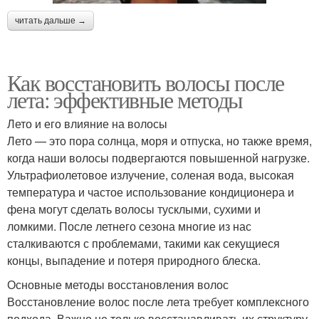
читать дальше →
Как восстановить волосы после
лета: эффективные методы
Лето и его влияние на волосы
Лето — это пора солнца, моря и отпуска, но также время,
когда наши волосы подвергаются повышенной нагрузке.
Ультрафиолетовое излучение, соленая вода, высокая
температура и частое использование кондиционера и
фена могут сделать волосы тусклыми, сухими и
ломкими. После летнего сезона многие из нас
сталкиваются с проблемами, такими как секущиеся
концы, выпадение и потеря природного блеска.
Основные методы восстановления волос
Восстановление волос после лета требует комплексного
подхода. Важно не только восстанавливать их структуру,