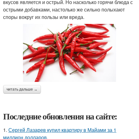
вкусов является и острый. Но насколько горячи блюда с
острыми добавками, настолько же сильно полыхают
споры вокруг их пользы или вреда.
читать дальше →
Последние обновления на сайте:
1.
Сергей Лазарев купил квартиру в Майами за 1
миллион долларов.