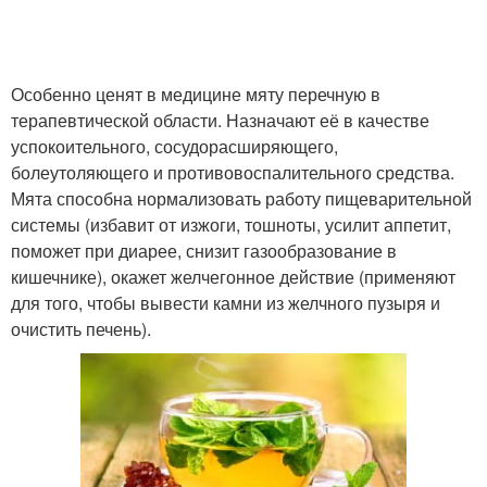
Особенно ценят в медицине мяту перечную в
терапевтической области. Назначают её в качестве
успокоительного, сосудорасширяющего,
болеутоляющего и противовоспалительного средства.
Мята способна нормализовать работу пищеварительной
системы (избавит от изжоги, тошноты, усилит аппетит,
поможет при диарее, снизит газообразование в
кишечнике), окажет желчегонное действие (применяют
для того, чтобы вывести камни из желчного пузыря и
очистить печень).