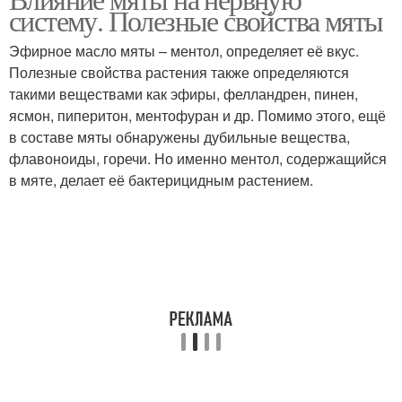
систему. Полезные свойства мяты
Эфирное масло мяты – ментол, определяет её вкус.
Полезные свойства растения также определяются
такими веществами как эфиры, фелландрен, пинен,
ясмон, пиперитон, ментофуран и др. Помимо этого, ещё
в составе мяты обнаружены дубильные вещества,
флавоноиды, горечи. Но именно ментол, содержащийся
в мяте, делает её бактерицидным растением.