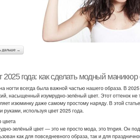
ь дальше →
т 2025 года: как сделать модный маникюр
на ногти всегда была важной частью нашего образа. В 202
кий, насыщенный изумрудно-зелёный цвет. Этот оттенок не 
ляет изюминку даже самому простому наряду. В этой стать
и руками, используя цвет 2025 года.
 цвета
удно-зелёный цвет — это не просто мода, это trngия. Он по
ьзован как для повседневного образа, так и для празднично