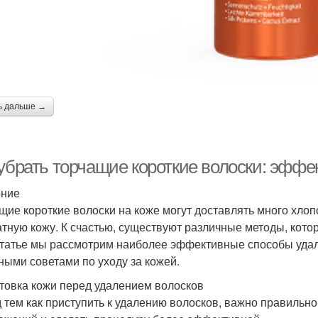
ь дальше →
 убрать торчащие короткие волоски: эффе
ение
щие короткие волоски на коже могут доставлять много хлопо
атную кожу. К счастью, существуют различные методы, кото
статье мы рассмотрим наиболее эффективные способы удал
ными советами по уходу за кожей.
товка кожи перед удалением волосков
 тем как приступить к удалению волосков, важно правильно