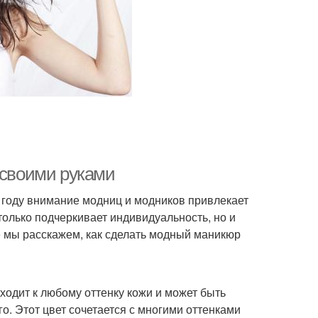
 своими руками
5 году внимание модниц и модников привлекает
только подчеркивает индивидуальность, но и
е мы расскажем, как сделать модный маникюр
дходит к любому оттенку кожи и может быть
го. Этот цвет сочетается с многими оттенками