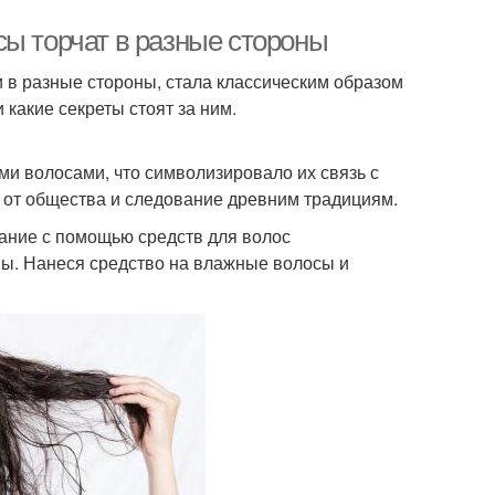
сы торчат в разные стороны
 в разные стороны, стала классическим образом
и какие секреты стоят за ним.
и волосами, что символизировало их связь с
 от общества и следование древним традициям.
ание с помощью средств для волос
ны. Нанеся средство на влажные волосы и