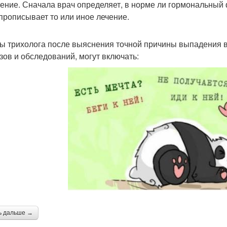
ение. Сначала врач определяет, в норме ли гормональный ф
 прописывает то или иное лечение.
ы трихолога после выяснения точной причины выпадения во
зов и обследований, могут включать:
ь дальше →