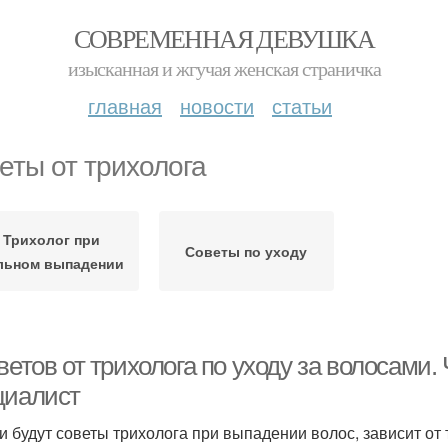
СОВРЕМЕННАЯ ДЕВУШКА
изысканная и жгучая женская страничка
главная
новости
статьи
еты от трихолога
Трихолог при
Советы по уходу
льном выпадении
ветов от трихолога по уходу за волосами.
циалист
и будут советы трихолога при выпадении волос, зависит от