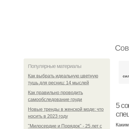
Сов
Популярные материалы
си
Как выбрать идеальную цветную
тушь для ресниц: 14 мыслей
Как правильно проводить
самообследование груди
5 со
Новые тренды в женской моде: что
спе
носить в 2023 году
Каким
"Милосердие и Порядок" - 25 лет с