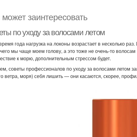
 может заинтересовать
еты по уходу за волосами летом
 время года нагрузка на локоны возрастает в несколько раз.
а чего мы чаще моем голову, а это тоже не очень-то волосам
ествие к морю, дополнительным стрессом будет.
ем, советы профессионалов по уходу за волосами летом зак
го ветра, моря) себя лишить — они касаются, скорее, профи