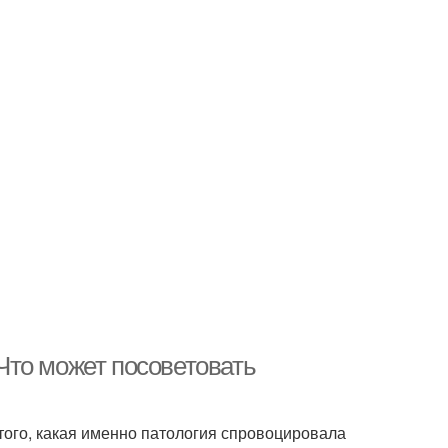
 Что может посоветовать
 того, какая именно патология спровоцировала