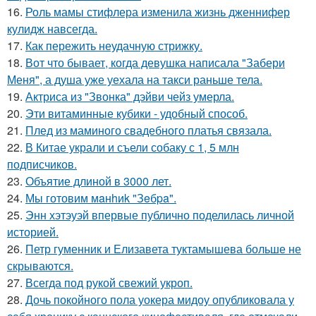
16.
Роль мамы стифлера изменила жизнь дженнифер
кулидж навсегда.
17.
Как пережить неудачную стрижку.
18.
Вот что бывает, когда девушка написала "Забери
Меня", а душа уже уехала на такси раньше тела.
19.
Актриса из "Звонка" дэйви чейз умерла.
20.
Эти витаминные кубики - удобный способ.
21.
Плед из маминого свадебного платья связала.
22.
В Китае украли и съели собаку с 1, 5 млн
подписчиков.
23.
Объятие длиной в 3000 лет.
24.
Мы готовим мaнhиk "Зeбpa".
25.
Энн хэтэуэй впервые публично поделилась личной
историей.
26.
Петр гуменник и Елизавета туктамышева больше не
скрываются.
27.
Всегда под рукой свежий укроп.
28.
Дочь покойного пола уокера мидоу опубликовала у