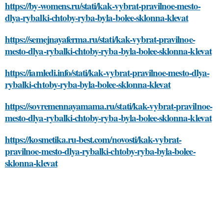
https://by-womens.ru/stati/kak-vybrat-pravilnoe-mesto-
dlya-rybalki-chtoby-ryba-byla-bolee-sklonna-klevat
https://semejnayaferma.ru/stati/kak-vybrat-pravilnoe-
mesto-dlya-rybalki-chtoby-ryba-byla-bolee-sklonna-klevat
https://iamledi.info/stati/kak-vybrat-pravilnoe-mesto-dlya-
rybalki-chtoby-ryba-byla-bolee-sklonna-klevat
https://sovremennayamama.ru/stati/kak-vybrat-pravilnoe-
mesto-dlya-rybalki-chtoby-ryba-byla-bolee-sklonna-klevat
https://kosmetika.ru-best.com/novosti/kak-vybrat-
pravilnoe-mesto-dlya-rybalki-chtoby-ryba-byla-bolee-
sklonna-klevat