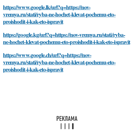
https://www.google.lk/url?q=https://nov-
vremya.ru/stati/ryba-ne-hochet-klevat-pochemu-eto-
proishodit-i-kak-eto-ispravit
https://google.kg/url?q=https://nov-vremya.ru/stati/ryba-
ne-hochet-klevat-pochemu-eto-proishodit-i-kak-eto-ispravit
https://www.google.ch/url?q=https://nov-
vremya.ru/stati/ryba-ne-hochet-klevat-pochemu-eto-
proishodit-i-kak-eto-ispravit