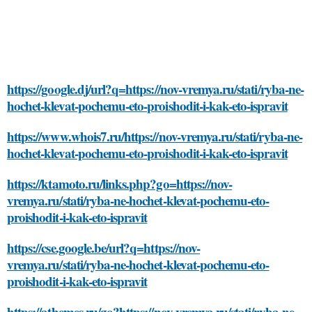
https://google.dj/url?q=https://nov-vremya.ru/stati/ryba-ne-
hochet-klevat-pochemu-eto-proishodit-i-kak-eto-ispravit
https://www.whois7.ru/https://nov-vremya.ru/stati/ryba-ne-
hochet-klevat-pochemu-eto-proishodit-i-kak-eto-ispravit
https://ktamoto.ru/links.php?go=https://nov-
vremya.ru/stati/ryba-ne-hochet-klevat-pochemu-eto-
proishodit-i-kak-eto-ispravit
https://cse.google.be/url?q=https://nov-
vremya.ru/stati/ryba-ne-hochet-klevat-pochemu-eto-
proishodit-i-kak-eto-ispravit
https://athemes.ru/go?https://nov-vremya.ru/stati/ryba-ne-