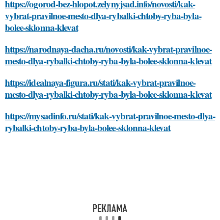
https://ogorod-bez-hlopot.zelynyjsad.info/novosti/kak-
vybrat-pravilnoe-mesto-dlya-rybalki-chtoby-ryba-byla-
bolee-sklonna-klevat
https://narodnaya-dacha.ru/novosti/kak-vybrat-pravilnoe-
mesto-dlya-rybalki-chtoby-ryba-byla-bolee-sklonna-klevat
https://idealnaya-figura.ru/stati/kak-vybrat-pravilnoe-
mesto-dlya-rybalki-chtoby-ryba-byla-bolee-sklonna-klevat
https://mysadinfo.ru/stati/kak-vybrat-pravilnoe-mesto-dlya-
rybalki-chtoby-ryba-byla-bolee-sklonna-klevat