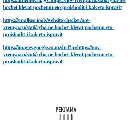
hochet-klevat-pochemu-eto-proishodit-i-kak-eto-ispravit
https://smallseo.tools/website-checker/nov-
vremya.ru/stati/ryba-ne-hochet-klevat-pochemu-eto-
proishodit-i-kak-eto-ispravit
https://images.google.co.mz/url?q=https://nov-
vremya.ru/stati/ryba-ne-hochet-klevat-pochemu-eto-
proishodit-i-kak-eto-ispravit