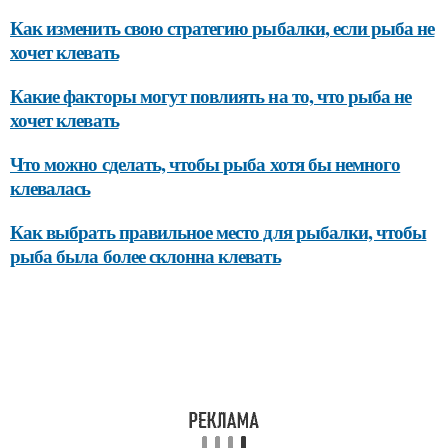
Как изменить свою стратегию рыбалки, если рыба не
хочет клевать
Какие факторы могут повлиять на то, что рыба не
хочет клевать
Что можно сделать, чтобы рыба хотя бы немного
клевалась
Как выбрать правильное место для рыбалки, чтобы
рыба была более склонна клевать