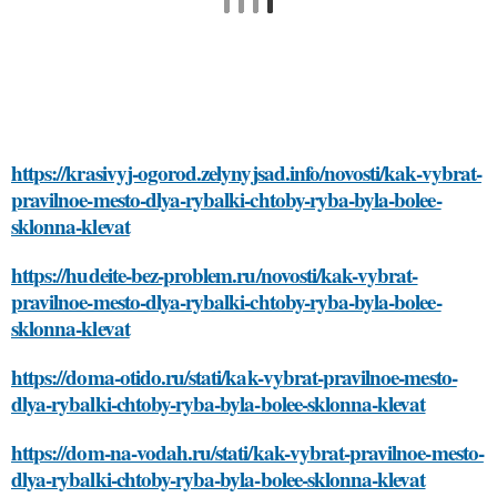
https://krasivyj-ogorod.zelynyjsad.info/novosti/kak-vybrat-
pravilnoe-mesto-dlya-rybalki-chtoby-ryba-byla-bolee-
sklonna-klevat
https://hudeite-bez-problem.ru/novosti/kak-vybrat-
pravilnoe-mesto-dlya-rybalki-chtoby-ryba-byla-bolee-
sklonna-klevat
https://doma-otido.ru/stati/kak-vybrat-pravilnoe-mesto-
dlya-rybalki-chtoby-ryba-byla-bolee-sklonna-klevat
https://dom-na-vodah.ru/stati/kak-vybrat-pravilnoe-mesto-
dlya-rybalki-chtoby-ryba-byla-bolee-sklonna-klevat