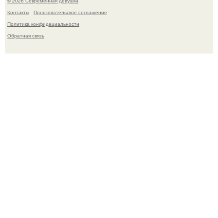
© 2026 Современная девушка
Контакты
Пользовательское соглашение
Политика конфидециальности
Обратная связь