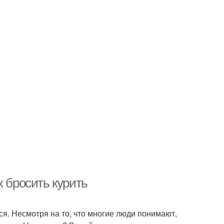
х бросить курить
ься. Несмотря на то, что многие люди понимают,