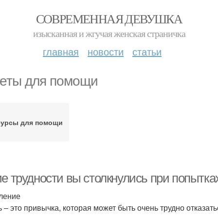
СОВРЕМЕННАЯ ДЕВУШКА
изысканная и жгучая женская страничка
главная
новости
статьи
еты для помощи
сурсы для помощи
ие трудности вы столкнулись при попытка
ление
ь – это привычка, которая может быть очень трудно отказат