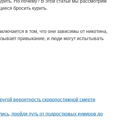
курить. Но почему? В этой статье мы рассмотрим
иеся бросить курить.
ключается в том, что они зависимы от никотина,
вызывает привыкание, и люди могут испытывать
пругой вероятность скоропостижной смерти
ись, пройдя путь от подростковых кумиров до