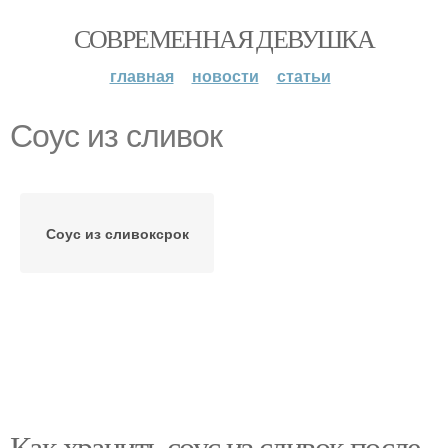
СОВРЕМЕННАЯ ДЕВУШКА
главная
новости
статьи
Соус из сливок
Соус из сливоксрок
Как хранить соус из сливок после