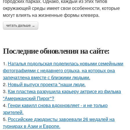
городских парках. Однако, каждый из этих типов
окружающей среды имеет свои особенности, которые
могут влиять на жизненные формы клевера.
читать дальше →
Последние обновления на сайте:
1.
Наталья подольская поделилась новыми семейными
фотографиями с недавнего отдыха, на которых она
запечатлена вместе с близкими людьми.
2.
Новый выпуск проекта "наши люди.
3.
Как пластика разрушила карьеру актрисе из фильма
"Американский Пирог"?
4.
Генри кавилл снова вдохновляет - и не только
зрителей.
5.
Российские дзюдоисты завоевали 26 медалей на
турнирах в Азии и Европе.