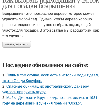
для посадки боярышника
Боярышник - это прекрасное дерево, которое может
украсить любой сад. Однако, чтобы дерево хорошо
росло и плодоносило, нужно выбрать подходящий
участок для посадки. В этой статье мы рассмотрим, как
это сделать.
читать дальше →
Последние обновления на сайте:
1.
Лишь в том случае, если есть в истории моды идеал,
то это Синди Кроуфорд.
2.
Опасные обнимашки: австралийскому дайверу
удалось приручить акулу.
3.
Майкл Джексон и Брук шилдс познакомились в 1981
году на церемонии вручения премии "Оскар".