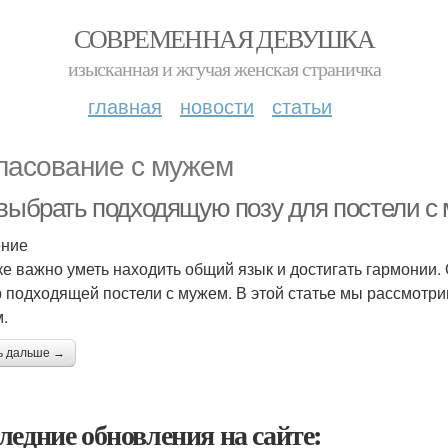
СОВРЕМЕННАЯ ДЕВУШКА
изысканная и жгучая женская страничка
главная
новости
статьи
ласование с мужем
 выбрать подходящую позу для постели с
ение
ке важно уметь находить общий язык и достигать гармонии. 
 подходящей постели с мужем. В этой статье мы рассмотри
.
ь дальше →
ледние обновления на сайте: