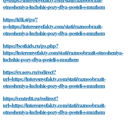
otnosheniya-luchshie-pozy-dlya-posteli-s-muzhem
https://idli.st/go/?
u=https://interesnyefakty.com/stati/raznoobrazit-
otnosheniya-luchshie-pozy-dlya-posteli-s-muzhem
https://bestkids.ru/go.php?
https://interesnyefakty.com/stati/raznoobrazit-otnosheniya-
luchshie-pozy-dlya-posteli-s-muzhem
https://exaero.ru/redirect?
url=https://interesnyefakty.com/stati/raznoobrazit-
otnosheniya-luchshie-pozy-dlya-posteli-s-muzhem
https://centrdtt.ru/redirect?
url=https://interesnyefakty.com/stati/raznoobrazit-
otnosheniya-luchshie-pozy-dlya-posteli-s-muzhem