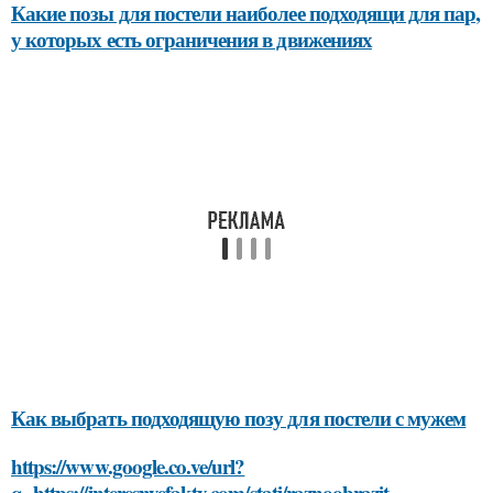
Какие позы для постели наиболее подходящи для пар,
у которых есть ограничения в движениях
Как выбрать подходящую позу для постели с мужем
https://www.google.co.ve/url?
q=https://interesnyefakty.com/stati/raznoobrazit-