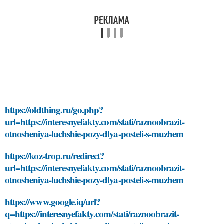
https://oldthing.ru/go.php?
url=https://interesnyefakty.com/stati/raznoobrazit-
otnosheniya-luchshie-pozy-dlya-posteli-s-muzhem
https://koz-trop.ru/redirect?
url=https://interesnyefakty.com/stati/raznoobrazit-
otnosheniya-luchshie-pozy-dlya-posteli-s-muzhem
https://www.google.iq/url?
q=https://interesnyefakty.com/stati/raznoobrazit-