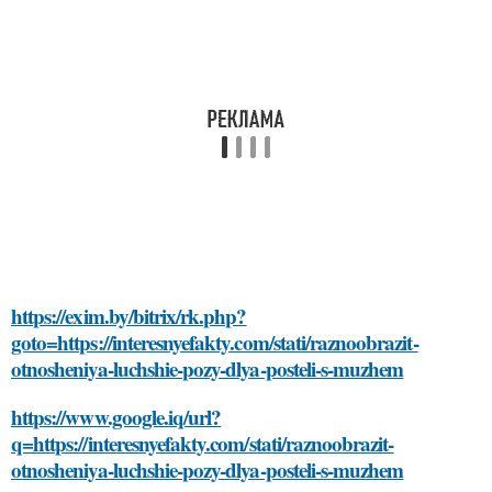
https://exim.by/bitrix/rk.php?
goto=https://interesnyefakty.com/stati/raznoobrazit-
otnosheniya-luchshie-pozy-dlya-posteli-s-muzhem
https://www.google.iq/url?
q=https://interesnyefakty.com/stati/raznoobrazit-
otnosheniya-luchshie-pozy-dlya-posteli-s-muzhem