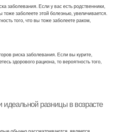
ка заболевания. Если у вас есть родственники,
ы тоже заболеете этой болезнью, увеличивается.
ность того, что вы тоже заболеете раком,
оров риска заболевания. Если вы курите,
тесь здорового рациона, то вероятность того,
 идеальной разницы в возрасте
торые обычно рассматриваются, является