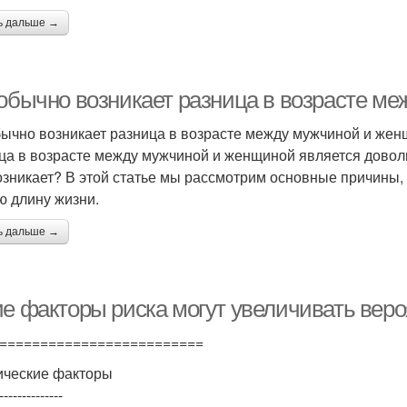
ь дальше →
 обычно возникает разница в возрасте м
бычно возникает разница в возрасте между мужчиной и же
ца в возрасте между мужчиной и женщиной является дово
озникает? В этой статье мы рассмотрим основные причины
ю длину жизни.
ь дальше →
ие факторы риска могут увеличивать веро
=========================
ические факторы
--------------