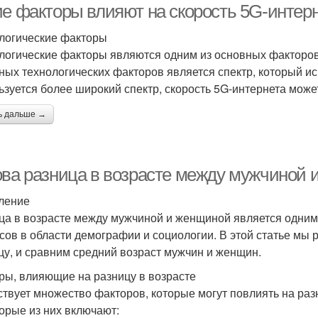
ие факторы влияют на скорость 5G-интерн
логические факторы
логические факторы являются одним из основных факторов
ных технологических факторов является спектр, который ис
ьзуется более широкий спектр, скорость 5G-интернета може
ь дальше →
ова разница в возрасте между мужчиной 
ление
ца в возрасте между мужчиной и женщиной является одним
сов в области демографии и социологии. В этой статье мы
цу, и сравним средний возраст мужчин и женщин.
ры, влияющие на разницу в возрасте
твует множество факторов, которые могут повлиять на раз
орые из них включают: