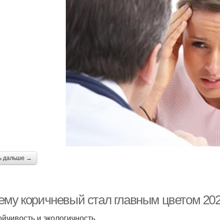
ь дальше →
ему коричневый стал главным цветом 202
тойчивость и экологичность