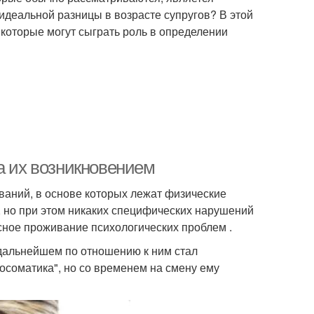
идеальной разницы в возрасте супругов? В этой
которые могут сыграть роль в определении
а их возникновением
аний, в основе которых лежат физические
 но при этом никаких специфических нарушений
есное проживание психологических проблем .
дальнейшем по отношению к ним стал
осоматика", но со временем на смену ему