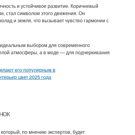
чность и устойчивое развитие. Коричневый
и, стал символом этого движения. Он
колад и земля, что вызывает чувство гармонии с
го идеальным выбором для современного
еплой атмосферы, а в моде — для подчеркивания
нок
 который, по мнению экспертов, будет