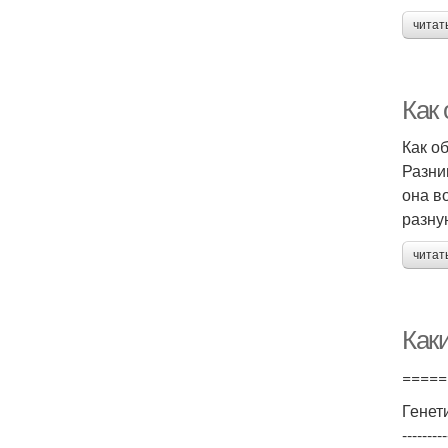
читат
Как
Как о
Разни
она в
разну
читат
Как
=====
Генет
---------