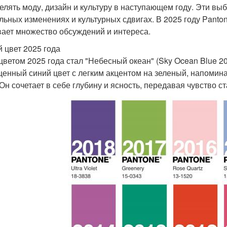
елять моду, дизайн и культуру в наступающем году. Эти в
льных изменениях и культурных сдвигах. В 2025 году Panto
ает множество обсуждений и интереса.
 цвет 2025 года
 цветом 2025 года стал "Небесный океан" (Sky Ocean Blue 20
енный синий цвет с легким акцентом на зеленый, напомин
 Он сочетает в себе глубину и ясность, передавая чувство 