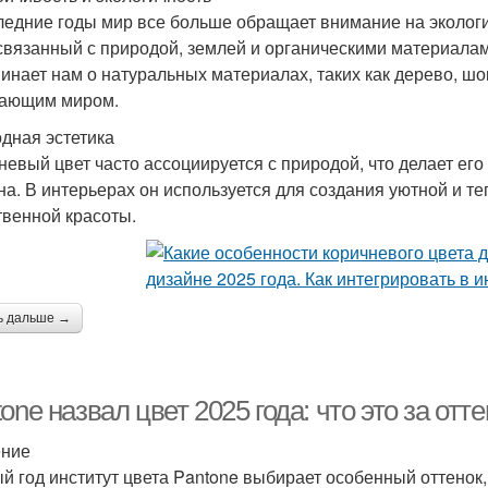
ледние годы мир все больше обращает внимание на экологи
 связанный с природой, землей и органическими материалам
инает нам о натуральных материалах, таких как дерево, шо
ающим миром.
дная эстетика
невый цвет часто ассоциируется с природой, что делает е
на. В интерьерах он используется для создания уютной и т
твенной красоты.
ь дальше →
one назвал цвет 2025 года: что это за отте
ение
й год институт цвета Pantone выбирает особенный оттенок,