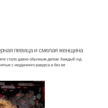
терная певица и смелая женщина
нете стало давно обычным делом. Каждый год
ятые с неудачного ракурса и без ее