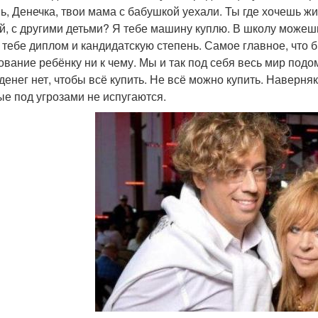
ь, Денечка, твои мама с бабушкой уехали. Ты где хочешь жи
й, с другими детьми? Я тебе машину куплю. В школу можешь 
 тебе диплом и кандидатскую степень. Самое главное, что б
ование ребёнку ни к чему. Мы и так под себя весь мир подо
 денег нет, чтобы всё купить. Не всё можно купить. Наверня
ые под угрозами не испугаются.