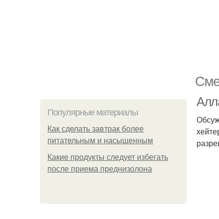
Сме
Алл
Популярные материалы
Обсуж
Как сделать завтрак более
хейте
питательным и насыщенным
разре
Какие продукты следует избегать
после приема преднизолона