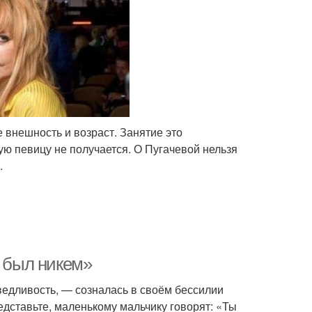
 внешность и возраст. Занятие это
ую певицу не получается. О Пугачевой нельзя
.
н был никем»
едливость, — созналась в своём бессилии
дставьте, маленькому мальчику говорят: «Ты