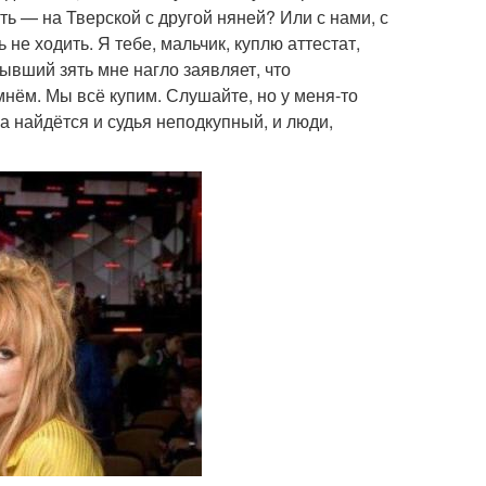
ть — на Тверской с другой няней? Или с нами, с
не ходить. Я тебе, мальчик, куплю аттестат,
ывший зять мне нагло заявляет, что
мнём. Мы всё купим. Слушайте, но у меня-то
ка найдётся и судья неподкупный, и люди,