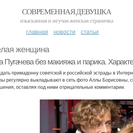
СОВРЕМЕННАЯ ДЕВУШКА
изысканная и жгучая женская страничка
главная
новости
статьи
лая женщина
а Пугачева без макияжа и парика. Харак
дать примадонну советской и российской эстрады в Интер
ры регулярно выкладывают в сеть фото Аллы Борисовны, сн
шения, оставляя под ними отрицательные комментарии.