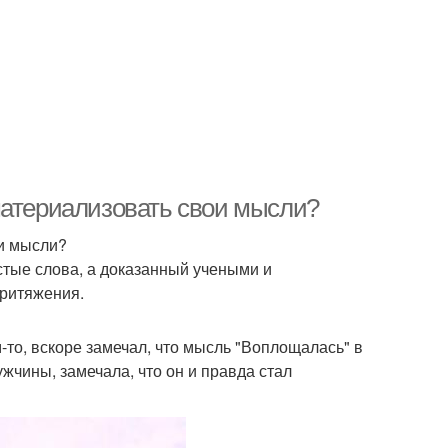
материализовать свои мысли?
ои мысли?
стые слова, а доказанный учеными и
притяжения.
м-то, вскоре замечал, что мысль "Воплощалась" в
жчины, замечала, что он и правда стал