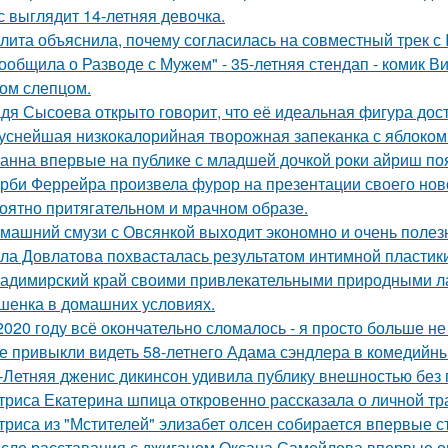
с выглядит 14-летняя девочка.
лита объяснила, почему согласилась на совместный трек с 
ообщила о Разводе с Мужем" - 35-летняя стендап - комик В
ом слепцом.
дя Сысоева открыто говорит, что её идеальная фигура дости
уснейшая низкокалорийная творожная запеканка с яблоком
анна впервые на публике с младшей дочкой роки айриш по
рби Феррейра произвела фурор на презентации своего ново
оятно притягательном и мрачном образе.
машний смузи с Овсянкой выходит экономно и очень полез
ла Довлатова похвасталась результатом интимной пластик
адимирский край своими привлекательными природными л
шенка в домашних условиях.
2020 году всё окончательно сломалось - я просто больше не
е привыкли видеть 58-летнего Адама сэндлера в комедийны
-Летняя дженис дикинсон удивила публику внешностью без 
триса Екатерина шпица откровенно рассказала о личной тра
триса из "Мстителей" элизабет олсен собирается впервые с
сле расставания с джиганом Оксана Самойлова впервые о