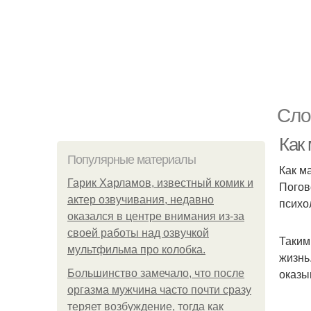
Сло
Как
Популярные материалы
Как м
Гарик Харламов, известный комик и
Погов
актер озвучивания, недавно
психо
оказался в центре внимания из-за
своей работы над озвучкой
Таким
мультфильма про колобка.
жизнь
оказы
Большинство замечало, что после
оргазма мужчина часто почти сразу
теряет возбуждение, тогда как