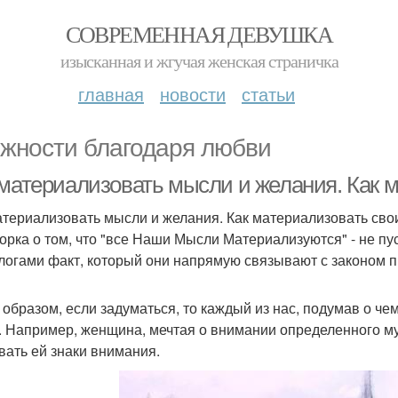
СОВРЕМЕННАЯ ДЕВУШКА
изысканная и жгучая женская страничка
главная
новости
статьи
жности благодаря любви
 материализовать мысли и желания. Как 
атериализовать мысли и желания. Как материализовать св
орка о том, что "все Наши Мысли Материализуются" - не пу
логами факт, который они напрямую связывают с законом 
 образом, если задуматься, то каждый из нас, подумав о че
. Например, женщина, мечтая о внимании определенного му
вать ей знаки внимания.