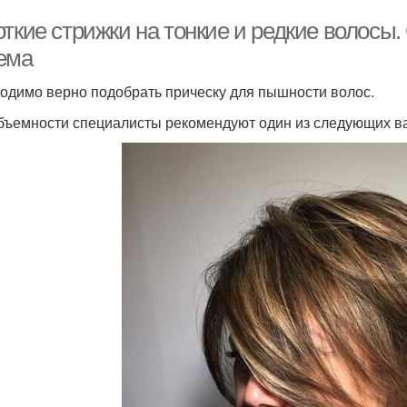
ткие стрижки на тонкие и редкие волосы.
ема
одимо верно подобрать прическу для пышности волос.
бъемности специалисты рекомендуют один из следующих в