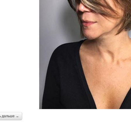
ь дальше →