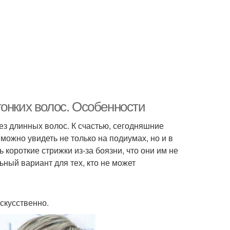
тонких волос. Особенности
з длинных волос. К счастью, сегодняшние
ожно увидеть не только на подиумах, но и в
короткие стрижки из-за боязни, что они им не
ьный вариант для тех, кто не может
скусственно.