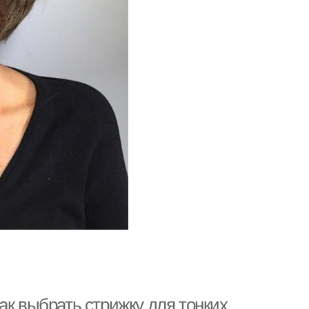
ак выбрать стрижку для тонких