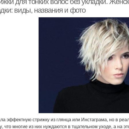
ижки для тонких волос без укладки. Женс
дки: виды, названия и фото
ла эффектную стрижку из глянца или Инстаграма, но в реа
у, что многие из них нуждаются в тщательном уходе, а на э