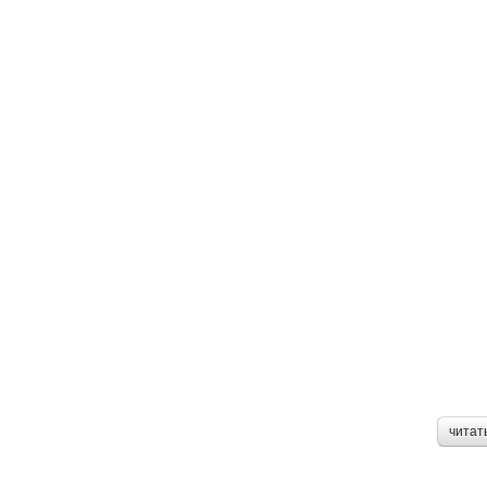
читат