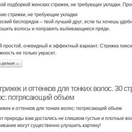
ой подборкой женских стрижек, не требующих укладки. Прос
кие стрижки, не требующие укладки
еский беспорядок – твой лучший друг, если ты хочешь удоб
ошить волосы и поправить выбивающиеся пряди.
 простой, очевидный и эффектный вариант. Стрижка пикси с
жность ее только украсит.
ь дальше →
трижек и оттенков для тонких волос. 30 с
ос: потрясающий объем
рижек и оттенков для тонких волос: потрясающий объем
от природы вам достались не слишком густые и плотные во
ивание могут существенно улучшить картину!