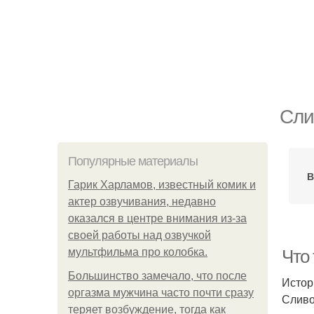
Сли
Популярные материалы
В
Гарик Харламов, известный комик и
актер озвучивания, недавно
оказался в центре внимания из-за
своей работы над озвучкой
мультфильма про колобка.
Что
Большинство замечало, что после
Истор
оргазма мужчина часто почти сразу
Сливо
теряет возбуждение, тогда как