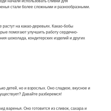
люди начали использовать сливки для
ренья стали более сложными и разнообразными.
е растут на какао-деревьях. Какао-бобы
орые помогают улучшить работу сердечно-
ния шоколада, кондитерских изделий и других
о детей, но и взрослых. Оно сладкое, вкусное и
существует? Давайте разберемся!
д варенья. Оно готовится из сливок, сахара и