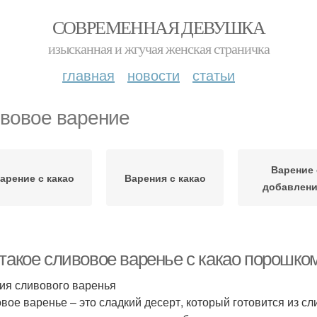
СОВРЕМЕННАЯ ДЕВУШКА
изысканная и жгучая женская страничка
главная
новости
статьи
вовое варение
Варение 
арение с какао
Варения с какао
добавлен
 такое сливовое варенье с какао порошко
ия сливового варенья
вое варенье – это сладкий десерт, который готовится из сл